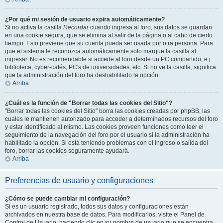
¿Por qué mi sesión de usuario expira automáticamente?
Si no activa la casilla
Recordar
cuando ingresa al foro, sus datos se guardan
en una cookie segura, que se elimina al salir de la página o al cabo de cierto
tiempo. Esto previene que su cuenta pueda ser usada por otra persona. Para
que el sistema le reconozca automáticamente solo marque la casilla al
ingresar. No es recomendable si accede al foro desde un PC compartido, e.j.
biblioteca, cyber-cafés, PC's de universidades, etc. Si no ve la casilla, significa
que la administración del foro ha deshabilitado la opción.
Arriba
¿Cuál es la función de "Borrar todas las cookies del Sitio"?
"Borrar todas las cookies del Sitio" borra las cookies creadas por phpBB, las
cuales le mantienen autorizado para acceder a determinados recursos del foro
y estar identificado al mismo. Las cookies proveen funciones como leer el
seguimiento de la navegación del foro por el usuario si la administración ha
habilitado la opción. Si está teniendo problemas con el ingreso o salida del
foro, borrar las cookies seguramente ayudará.
Arriba
Preferencias de usuario y configuraciones
¿Cómo se puede cambiar mi configuración?
Si es un usuario registrado, todos sus datos y configuraciones están
archivados en nuestra base de datos. Para modificarlos, visite el Panel de
Control de Usuario; haciendo clic en su nombre de usuario que se encuentra