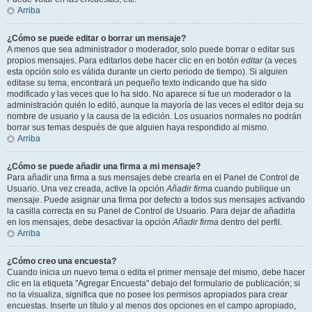
Arriba
¿Cómo se puede editar o borrar un mensaje?
A menos que sea administrador o moderador, solo puede borrar o editar sus
propios mensajes. Para editarlos debe hacer clic en en botón
editar
(a veces
esta opción solo es válida durante un cierto periodo de tiempo). Si alguien
editase su tema, encontrará un pequeño texto indicando que ha sido
modificado y las veces que lo ha sido. No aparece si fue un moderador o la
administración quién lo editó, aunque la mayoría de las veces el editor deja su
nombre de usuario y la causa de la edición. Los usuarios normales no podrán
borrar sus temas después de que alguien haya respondido al mismo.
Arriba
¿Cómo se puede añadir una firma a mi mensaje?
Para añadir una firma a sus mensajes debe crearla en el Panel de Control de
Usuario. Una vez creada, active la opción
Añadir firma
cuando publique un
mensaje. Puede asignar una firma por defecto a todos sus mensajes activando
la casilla correcta en su Panel de Control de Usuario. Para dejar de añadirla
en los mensajes, debe desactivar la opción
Añadir firma
dentro del perfil.
Arriba
¿Cómo creo una encuesta?
Cuando inicia un nuevo tema o edita el primer mensaje del mismo, debe hacer
clic en la etiqueta "Agregar Encuesta" debajo del formulario de publicación; si
no la visualiza, significa que no posee los permisos apropiados para crear
encuestas. Inserte un título y al menos dos opciones en el campo apropiado,