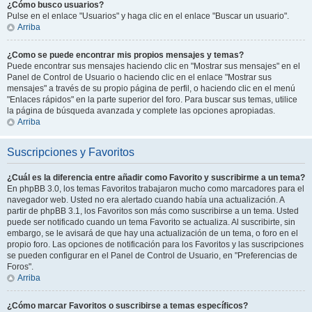
¿Cómo busco usuarios?
Pulse en el enlace "Usuarios" y haga clic en el enlace "Buscar un usuario".
Arriba
¿Como se puede encontrar mis propios mensajes y temas?
Puede encontrar sus mensajes haciendo clic en "Mostrar sus mensajes" en el
Panel de Control de Usuario o haciendo clic en el enlace "Mostrar sus
mensajes" a través de su propio página de perfil, o haciendo clic en el menú
"Enlaces rápidos" en la parte superior del foro. Para buscar sus temas, utilice
la página de búsqueda avanzada y complete las opciones apropiadas.
Arriba
Suscripciones y Favoritos
¿Cuál es la diferencia entre añadir como Favorito y suscribirme a un tema?
En phpBB 3.0, los temas Favoritos trabajaron mucho como marcadores para el
navegador web. Usted no era alertado cuando había una actualización. A
partir de phpBB 3.1, los Favoritos son más como suscribirse a un tema. Usted
puede ser notificado cuando un tema Favorito se actualiza. Al suscribirte, sin
embargo, se le avisará de que hay una actualización de un tema, o foro en el
propio foro. Las opciones de notificación para los Favoritos y las suscripciones
se pueden configurar en el Panel de Control de Usuario, en "Preferencias de
Foros".
Arriba
¿Cómo marcar Favoritos o suscribirse a temas específicos?