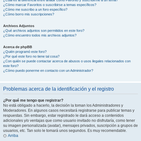
¿Cómo marcar Favoritos o suscribirse a temas específicos?
¿Cómo me suscribo a un foro específico?
¿Cómo borro mis suscripciones?
Archivos Adjuntos
¿Qué archivos adjuntos son permitidos en este foro?
¿Cómo encuentro todos mis archivos adjuntos?
Acerca de phpBB
¿Quién programó este foro?
¿Por qué este foro no tiene tal cosa?
¿Con quién se puede contactar acerca de abusos o usos ilegales relacionados con
este foro?
¿Cómo puedo ponerme en contacto con un Administrador?
Problemas acerca de la identificación y el registro
¿Por qué me tengo que registrar?
No está obligado a hacerlo, la decisión la toman los Administradores y
Moderadores. En algunos casos necesitará registrarse para publicar temas y
respuestas. Sin embargo, estar registrado le dará acceso a contenidos
adicionales y/o ventajas que como usuario invitado no disfrutaría, como tener
su imagen personalizada (avatar), mensajes privados, suscripción a grupos de
usuarios, etc. Tan solo le tomará unos segundos. Es muy recomendable.
Arriba