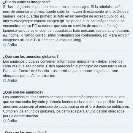
¿Puedo publicar imagenes?
Sí, las imágenes se pueden mostrar en sus mensajes. Si la administración
permite adjuntar archivos, puede subir la imagen directamente al foro. De otra
manera, debe guardar primero su foto en un servidor de acceso público, e.j.
http://www.ejemplo.com/mi-imagen.gif. No puede publicar imágenes que se
encuentren en su PC (a menos que sea un servidor de acceso público) ni
tampoco las que se encuentren guardadas bajo mecanismos de autenticación,
e.j. hotmail o yahoo correo, sitios protegidos por contraseñas, etc. Para exhibir
imágenes utilice el BBCode con la etiqueta [img].
Arriba
¿Qué son los anuncios globales?
Los anuncios globales contienen información importante y debería leerlos
cada vez que sea posible. Éstos aparecerán al principio de cada foro y en el
Panel de Control de Usuario. Los permisos para anuncios globales son
otorgados por La Administración.
Arriba
¿Qué son los anuncios?
Los anuncios muchas veces contienen información importante sobre el foro
que se encuentra leyendo y debería leerlos cada vez que sea posible. Los
anuncios aparecen al principio de cada página en el foro donde se publicaron.
Como en los anuncios globales, los permisos para anuncios son otorgados
por La Administración.
Arriba
¿Qué son los temas fijos?