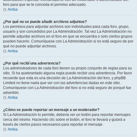
foro para que se le conceda el permiso adecuado.
Arriba
¿Por qué no se puede añadir archivos adjuntos?
Los permisos para adjuntar archivos son individuales para cada foro, grupo,
usuario y son concedidos por La Administración. Tal vez La Administración no
permite adjuntar archivos en el foro en que se encuentra o solo ciertos grupos
pueden hacerlo. Comuníquese con La Administración si no está seguro de por
qué no puede adjuntar archivos.
Arriba
¿Por qué recibí una advertencia?
Los administradores de cada foro tienen su propio conjunto de reglas para su
sitio. Si ha quebrantado alguna regla puede recibir una advertencia. Por favor
recuerde que esta es una decisión de La Administración del foro, y phpBB
Limited no tiene nada que ver con las advertencias dadas en este sitio.
Comuníquese con La Administración del foro si no está seguro de porqué fue
advertido.
Arriba
¿Cómo se puede reportar un mensaje a un moderador?
Si La Administración lo permite, debería ver un botón para reportar mensajes
cerca del mismo. Haciendo clic sobre el botón, el foro le llevará y guiará a
través de ciertos pasos necesarios para reportar el mensaje.
Arriba