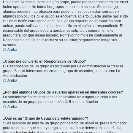
Usuarios". Si desea unirse a algún grupo, puede proceder haciendo clic en el
botón apropiado. No todos los grupos tienen libre acceso. Sin embargo,
algunos requieren aprobación para poder unirse, otros están cerrados y
algunos son ocultos. Si el grupo se encuentra abierto, puede unirse haciendo
clic en el botón correspondiente. Si el grupo requiere de aprobación para
unirse, puede solicitar unirse haciendo clic en el botón correspondiente. El
responsable del grupo deberá aprobar su solicitud y seguramente le
preguntará por qué desea hacerlo. Por favor no moleste continuamente al
Responsable de Grupo si rechaza su solicitud; seguramente tenga sus
razones.
Arriba
¿Cómo me convierto en Responsable del Grupo?
El Responsable de un grupo es asignado por La Administración al crear el
grupo. Si está interesado en crear un grupo de usuarios, contacte con La
Administración.
Arriba
¿Por qué algunos Grupos de Usuarios aparecen en diferentes colores?
La Administración del foro tiene la posibilidad de asignar un color a los
usuarios de un grupo para hacer más fácil su identificación.
Arriba
¿Qué es un "Grupo de Usuarios predeterminado"?
Si es miembro de más de un grupo por defecto, se usará el "predeterminado"
para determinar qué color y rango se mostrará por defecto en su perfil. La
Administración debe darle permisos para cambiar su grupo por defecto