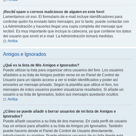
¡Recibí spam o correos maliciosos de alguien en este foro!
Lamentamos oír eso. El formulario de e-mail incluye identificadores para
controlar quién ha enviado tales mensajes, por lo tanto, puede contactar con
La Administración y hacerles llegar una copia completa del mensaje que
recibió. Es muy importante que incluya la cabecera, ya que contiene los datos
del usuario que envió el e-mail. La Administración tomará medidas.
Arriba
Amigos e Ignorados
¿Qué es la lista de Mis Amigos e Ignorados?
Puede utilizar la lista para organizar otros usuarios del foro. Los usuarios
añadidos a su lista de Amigos podrán verse en en Panel de Control de
Usuario para un rápido acceso a ver si están identificados y poder así
enviarles un mensaje privado. Según la plantilla que utilice el foro, los
mensajes de estos usuarios pueden visualizarse resaltados. Si añade un
usuario a su lista de Ignorados, todos sus mensajes quedarán ocultos.
Arriba
¿Cómo se puede añadir o borrar usuarios de mi lista de Amigos e
Ignorados?
Puede añadir usuarios a su lista de dos maneras. En cada perfil de usuario
hay un enlace para añadirlo a su lista de Amigos y/o Ignorados. También
puede hacerlo desde el Panel de Control de Usuario directamente,
introduciendo su nombre. Puede eliminar usuarios de su lista desde esta