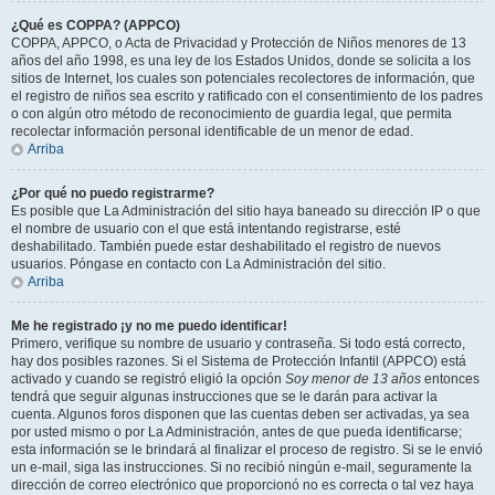
¿Qué es COPPA? (APPCO)
COPPA, APPCO, o Acta de Privacidad y Protección de Niños menores de 13
años del año 1998, es una ley de los Estados Unidos, donde se solicita a los
sitios de Internet, los cuales son potenciales recolectores de información, que
el registro de niños sea escrito y ratificado con el consentimiento de los padres
o con algún otro método de reconocimiento de guardia legal, que permita
recolectar información personal identificable de un menor de edad.
Arriba
¿Por qué no puedo registrarme?
Es posible que La Administración del sitio haya baneado su dirección IP o que
el nombre de usuario con el que está intentando registrarse, esté
deshabilitado. También puede estar deshabilitado el registro de nuevos
usuarios. Póngase en contacto con La Administración del sitio.
Arriba
Me he registrado ¡y no me puedo identificar!
Primero, verifique su nombre de usuario y contraseña. Si todo está correcto,
hay dos posibles razones. Si el Sistema de Protección Infantil (APPCO) está
activado y cuando se registró eligió la opción
Soy menor de 13 años
entonces
tendrá que seguir algunas instrucciones que se le darán para activar la
cuenta. Algunos foros disponen que las cuentas deben ser activadas, ya sea
por usted mismo o por La Administración, antes de que pueda identificarse;
esta información se le brindará al finalizar el proceso de registro. Si se le envió
un e-mail, siga las instrucciones. Si no recibió ningún e-mail, seguramente la
dirección de correo electrónico que proporcionó no es correcta o tal vez haya