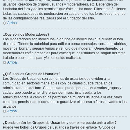
usuarios, creación de grupos usuarios y moderadores, etc. Dependen del
fundador del foro y de los permisos que éste les ha dado. Ellos también tienen
todas las capacidades de moderación en cada uno de los foros, dependiendo
de las configuraciones realizadas por el fundador del sitio.
Arriba
¿Qué son los Moderadores?
Los Moderadores son individuos (o grupos de individuos) que cuidan el foro
día a día. Tienen la autoridad para editar o borrar mensajes, cerrarlos, abrirlos,
moverlos, borrar y separar temas en el foro que moderan. Generalmente, los
moderadores están presentes para evitar que los usuarios se salgan del tema
tratado o publiquen spam y/o contenido malicioso.
Arriba
¿Qué son los Grupos de Usuarios?
Los Grupos de Usuarios son conjuntos de usuarios que dividen a la
comunidad en sectores manejables con los cuales puede trabajar los
administradores del foro. Cada usuario puede pertenecer a varios grupos y
cada grupo puede tener diferentes permisos. Esto ayuda, a los
administradores, a cambiar los permisos de muchos usuarios a la vez, tales
como los permisos de moderador, o garantizar el acceso a foros privados a los
usuarios.
Arriba
¿Donde están los Grupos de Usuarios y como me puedo unir a ellos?
Puede ver todos los Grupos de usuarios a través del enlace "Grupos de