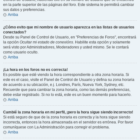
en la parte superior de las páginas del foro. Este sistema le permitirá cambiar
sus datos y preferencias.
Arriba
¿Cómo evito que mi nombre de usuario aparezca en las listas de usuarios
conectados?
Desde su Panel de Control de Usuario, en "Preferencias de Foros", encontrará
la opción
Ocultar mi estado de conexións
. Habilite esta opción y solamente
será visto por Administradores, Moderadores y usted mismo. Se le contará
como usuario oculto.
Arriba
¡La hora en los foros no es correcta!
Es posible que esté viendo la hora correspondiente a otra zona horaria. Si
este es el caso, visite el Panel de Control de Usuario y defina su zona horaria
de acuerdo a su ubicación, e.j. Londres, París, Nueva York, Sydney, etc.
Recuerde que para cambiar la zona horaria, como las demás preferencias,
debe estar registrado. Si no lo está, este es un buen momento para hacerlo.
Arriba
Cambié la zona horaria en mi perfil, ¡pero la hora sigue siendo incorrecto!
Si está seguro de que de la zona horaria es correcta y la hora sigue siendo
incorrecta, entonces la hora almacenada en el servidor es errónea. Por favor
comuníquese con La Administración para corregir el problema.
Arriba