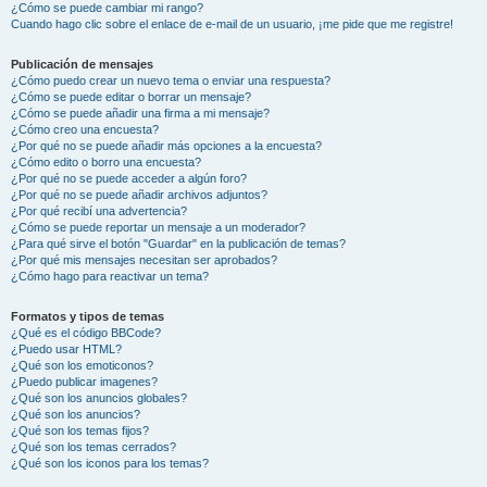
¿Cómo se puede cambiar mi rango?
Cuando hago clic sobre el enlace de e-mail de un usuario, ¡me pide que me registre!
Publicación de mensajes
¿Cómo puedo crear un nuevo tema o enviar una respuesta?
¿Cómo se puede editar o borrar un mensaje?
¿Cómo se puede añadir una firma a mi mensaje?
¿Cómo creo una encuesta?
¿Por qué no se puede añadir más opciones a la encuesta?
¿Cómo edito o borro una encuesta?
¿Por qué no se puede acceder a algún foro?
¿Por qué no se puede añadir archivos adjuntos?
¿Por qué recibí una advertencia?
¿Cómo se puede reportar un mensaje a un moderador?
¿Para qué sirve el botón "Guardar" en la publicación de temas?
¿Por qué mis mensajes necesitan ser aprobados?
¿Cómo hago para reactivar un tema?
Formatos y tipos de temas
¿Qué es el código BBCode?
¿Puedo usar HTML?
¿Qué son los emoticonos?
¿Puedo publicar imagenes?
¿Qué son los anuncios globales?
¿Qué son los anuncios?
¿Qué son los temas fijos?
¿Qué son los temas cerrados?
¿Qué son los iconos para los temas?