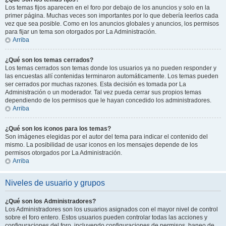
Los temas fijos aparecen en el foro por debajo de los anuncios y solo en la
primer página. Muchas veces son importantes por lo que debería leerlos cada
vez que sea posible. Como en los anuncios globales y anuncios, los permisos
para fijar un tema son otorgados por La Administración.
Arriba
¿Qué son los temas cerrados?
Los temas cerrados son temas donde los usuarios ya no pueden responder y
las encuestas allí contenidas terminaron automáticamente. Los temas pueden
ser cerrados por muchas razones. Esta decisión es tomada por La
Administración o un moderador. Tal vez pueda cerrar sus propios temas
dependiendo de los permisos que le hayan concedido los administradores.
Arriba
¿Qué son los iconos para los temas?
Son imágenes elegidas por el autor del tema para indicar el contenido del
mismo. La posibilidad de usar iconos en los mensajes depende de los
permisos otorgados por La Administración.
Arriba
Niveles de usuario y grupos
¿Qué son los Administradores?
Los Administradores son los usuarios asignados con el mayor nivel de control
sobre el foro entero. Estos usuarios pueden controlar todas las acciones y
configuraciones del foro, incluyendo configuraciones de permisos, baneo de