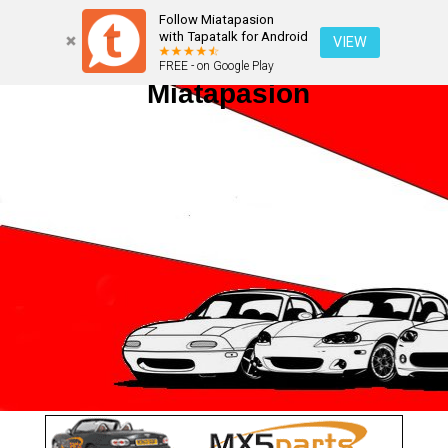
Follow Miatapasion
with Tapatalk for Android
VIEW
FREE - on Google Play
Miatapasion