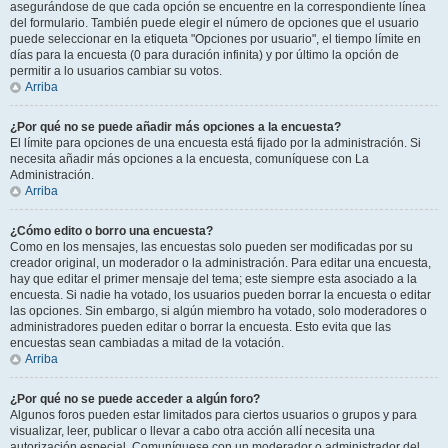
asegurándose de que cada opción se encuentre en la correspondiente línea
del formulario. También puede elegir el número de opciones que el usuario
puede seleccionar en la etiqueta "Opciones por usuario", el tiempo límite en
días para la encuesta (0 para duración infinita) y por último la opción de
permitir a lo usuarios cambiar su votos.
Arriba
¿Por qué no se puede añadir más opciones a la encuesta?
El límite para opciones de una encuesta está fijado por la administración. Si
necesita añadir más opciones a la encuesta, comuníquese con La
Administración.
Arriba
¿Cómo edito o borro una encuesta?
Como en los mensajes, las encuestas solo pueden ser modificadas por su
creador original, un moderador o la administración. Para editar una encuesta,
hay que editar el primer mensaje del tema; este siempre esta asociado a la
encuesta. Si nadie ha votado, los usuarios pueden borrar la encuesta o editar
las opciones. Sin embargo, si algún miembro ha votado, solo moderadores o
administradores pueden editar o borrar la encuesta. Esto evita que las
encuestas sean cambiadas a mitad de la votación.
Arriba
¿Por qué no se puede acceder a algún foro?
Algunos foros pueden estar limitados para ciertos usuarios o grupos y para
visualizar, leer, publicar o llevar a cabo otra acción allí necesita una
autorización especial. Comuníquese con un moderador o administrador del