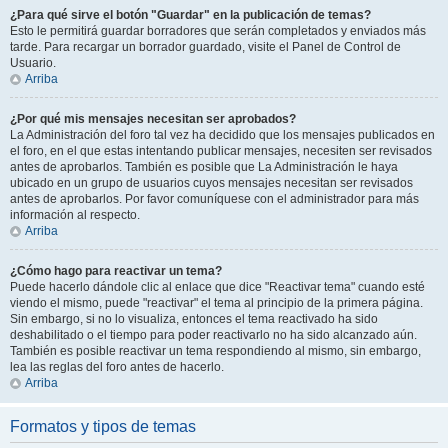
¿Para qué sirve el botón "Guardar" en la publicación de temas?
Esto le permitirá guardar borradores que serán completados y enviados más
tarde. Para recargar un borrador guardado, visite el Panel de Control de
Usuario.
Arriba
¿Por qué mis mensajes necesitan ser aprobados?
La Administración del foro tal vez ha decidido que los mensajes publicados en
el foro, en el que estas intentando publicar mensajes, necesiten ser revisados
antes de aprobarlos. También es posible que La Administración le haya
ubicado en un grupo de usuarios cuyos mensajes necesitan ser revisados
antes de aprobarlos. Por favor comuníquese con el administrador para más
información al respecto.
Arriba
¿Cómo hago para reactivar un tema?
Puede hacerlo dándole clic al enlace que dice "Reactivar tema" cuando esté
viendo el mismo, puede "reactivar" el tema al principio de la primera página.
Sin embargo, si no lo visualiza, entonces el tema reactivado ha sido
deshabilitado o el tiempo para poder reactivarlo no ha sido alcanzado aún.
También es posible reactivar un tema respondiendo al mismo, sin embargo,
lea las reglas del foro antes de hacerlo.
Arriba
Formatos y tipos de temas