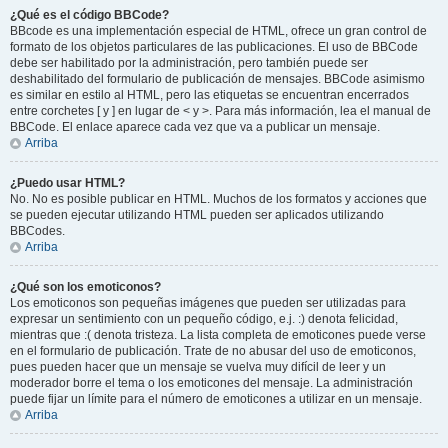
¿Qué es el código BBCode?
BBcode es una implementación especial de HTML, ofrece un gran control de
formato de los objetos particulares de las publicaciones. El uso de BBCode
debe ser habilitado por la administración, pero también puede ser
deshabilitado del formulario de publicación de mensajes. BBCode asimismo
es similar en estilo al HTML, pero las etiquetas se encuentran encerrados
entre corchetes [ y ] en lugar de < y >. Para más información, lea el manual de
BBCode. El enlace aparece cada vez que va a publicar un mensaje.
Arriba
¿Puedo usar HTML?
No. No es posible publicar en HTML. Muchos de los formatos y acciones que
se pueden ejecutar utilizando HTML pueden ser aplicados utilizando
BBCodes.
Arriba
¿Qué son los emoticonos?
Los emoticonos son pequeñas imágenes que pueden ser utilizadas para
expresar un sentimiento con un pequeño código, e.j. :) denota felicidad,
mientras que :( denota tristeza. La lista completa de emoticones puede verse
en el formulario de publicación. Trate de no abusar del uso de emoticonos,
pues pueden hacer que un mensaje se vuelva muy difícil de leer y un
moderador borre el tema o los emoticones del mensaje. La administración
puede fijar un límite para el número de emoticones a utilizar en un mensaje.
Arriba