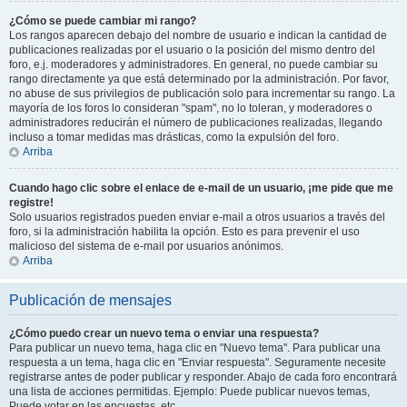
¿Cómo se puede cambiar mi rango?
Los rangos aparecen debajo del nombre de usuario e indican la cantidad de
publicaciones realizadas por el usuario o la posición del mismo dentro del
foro, e.j. moderadores y administradores. En general, no puede cambiar su
rango directamente ya que está determinado por la administración. Por favor,
no abuse de sus privilegios de publicación solo para incrementar su rango. La
mayoría de los foros lo consideran "spam", no lo toleran, y moderadores o
administradores reducirán el número de publicaciones realizadas, llegando
incluso a tomar medidas mas drásticas, como la expulsión del foro.
Arriba
Cuando hago clic sobre el enlace de e-mail de un usuario, ¡me pide que me
registre!
Solo usuarios registrados pueden enviar e-mail a otros usuarios a través del
foro, si la administración habilita la opción. Esto es para prevenir el uso
malicioso del sistema de e-mail por usuarios anónimos.
Arriba
Publicación de mensajes
¿Cómo puedo crear un nuevo tema o enviar una respuesta?
Para publicar un nuevo tema, haga clic en "Nuevo tema". Para publicar una
respuesta a un tema, haga clic en "Enviar respuesta". Seguramente necesite
registrarse antes de poder publicar y responder. Abajo de cada foro encontrará
una lista de acciones permitidas. Ejemplo: Puede publicar nuevos temas,
Puede votar en las encuestas, etc.