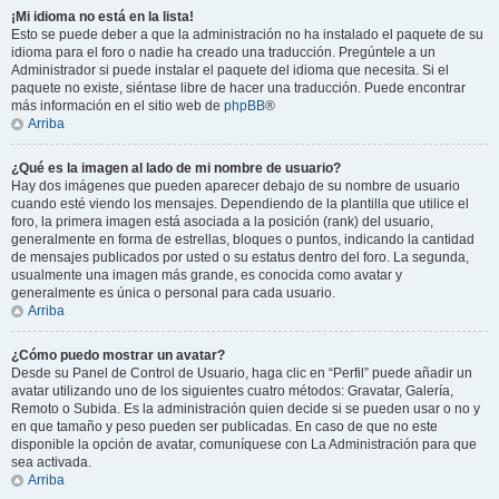
¡Mi idioma no está en la lista!
Esto se puede deber a que la administración no ha instalado el paquete de su
idioma para el foro o nadie ha creado una traducción. Pregúntele a un
Administrador si puede instalar el paquete del idioma que necesita. Si el
paquete no existe, siéntase libre de hacer una traducción. Puede encontrar
más información en el sitio web de
phpBB
®
Arriba
¿Qué es la imagen al lado de mi nombre de usuario?
Hay dos imágenes que pueden aparecer debajo de su nombre de usuario
cuando esté viendo los mensajes. Dependiendo de la plantilla que utilice el
foro, la primera imagen está asociada a la posición (rank) del usuario,
generalmente en forma de estrellas, bloques o puntos, indicando la cantidad
de mensajes publicados por usted o su estatus dentro del foro. La segunda,
usualmente una imagen más grande, es conocida como avatar y
generalmente es única o personal para cada usuario.
Arriba
¿Cómo puedo mostrar un avatar?
Desde su Panel de Control de Usuario, haga clic en “Perfil” puede añadir un
avatar utilizando uno de los siguientes cuatro métodos: Gravatar, Galería,
Remoto o Subida. Es la administración quien decide si se pueden usar o no y
en que tamaño y peso pueden ser publicadas. En caso de que no este
disponible la opción de avatar, comuníquese con La Administración para que
sea activada.
Arriba