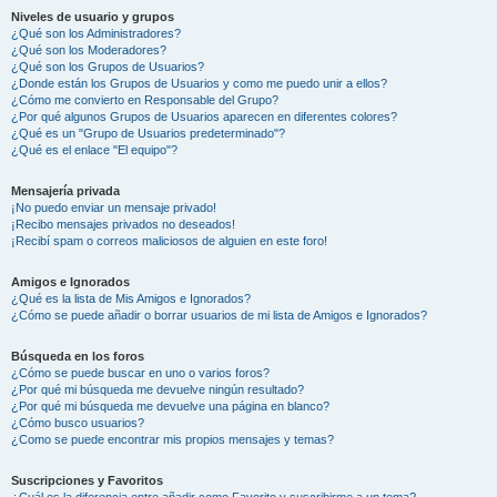
Niveles de usuario y grupos
¿Qué son los Administradores?
¿Qué son los Moderadores?
¿Qué son los Grupos de Usuarios?
¿Donde están los Grupos de Usuarios y como me puedo unir a ellos?
¿Cómo me convierto en Responsable del Grupo?
¿Por qué algunos Grupos de Usuarios aparecen en diferentes colores?
¿Qué es un "Grupo de Usuarios predeterminado"?
¿Qué es el enlace "El equipo"?
Mensajería privada
¡No puedo enviar un mensaje privado!
¡Recibo mensajes privados no deseados!
¡Recibí spam o correos maliciosos de alguien en este foro!
Amigos e Ignorados
¿Qué es la lista de Mis Amigos e Ignorados?
¿Cómo se puede añadir o borrar usuarios de mi lista de Amigos e Ignorados?
Búsqueda en los foros
¿Cómo se puede buscar en uno o varios foros?
¿Por qué mi búsqueda me devuelve ningún resultado?
¿Por qué mi búsqueda me devuelve una página en blanco?
¿Cómo busco usuarios?
¿Como se puede encontrar mis propios mensajes y temas?
Suscripciones y Favoritos
¿Cuál es la diferencia entre añadir como Favorito y suscribirme a un tema?