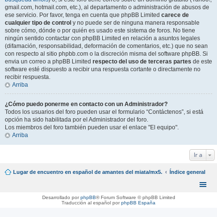
gmail.com, hotmail.com, etc.), al departamento o administración de abusos de
ese servicio. Por favor, tenga en cuenta que phpBB Limited
carece de
cualquier tipo de control
y no puede ser de ninguna manera responsable
sobre cómo, dónde o por quién es usado este sistema de foros. No tiene
ningún sentido contactar con phpBB Limited en relación a asuntos legales
(difamación, responsabilidad, deformación de comentarios, etc.) que no sean
con respecto al sitio phpbb.com o la discreción misma del software phpBB. Si
envia un correo a phpBB Limited
respecto del uso de terceras partes
de este
software esté dispuesto a recibir una respuesta cortante o directamente no
recibir respuesta.
Arriba
¿Cómo puedo ponerme en contacto con un Administrador?
Todos los usuarios del foro pueden usar el formulario “Contáctenos”, si está
opción ha sido habilitada por el Administrador del foro.
Los miembros del foro también pueden usar el enlace "El equipo".
Arriba
Ir a
Lugar de encuentro en español de amantes del miata/mx5.
Índice general
Desarrollado por
phpBB
® Forum Software © phpBB Limited
Traducción al español por
phpBB España