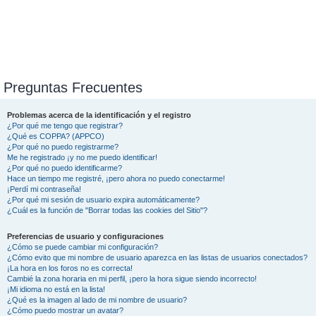
Preguntas Frecuentes
Problemas acerca de la identificación y el registro
¿Por qué me tengo que registrar?
¿Qué es COPPA? (APPCO)
¿Por qué no puedo registrarme?
Me he registrado ¡y no me puedo identificar!
¿Por qué no puedo identificarme?
Hace un tiempo me registré, ¡pero ahora no puedo conectarme!
¡Perdí mi contraseña!
¿Por qué mi sesión de usuario expira automáticamente?
¿Cuál es la función de "Borrar todas las cookies del Sitio"?
Preferencias de usuario y configuraciones
¿Cómo se puede cambiar mi configuración?
¿Cómo evito que mi nombre de usuario aparezca en las listas de usuarios conectados?
¡La hora en los foros no es correcta!
Cambié la zona horaria en mi perfil, ¡pero la hora sigue siendo incorrecto!
¡Mi idioma no está en la lista!
¿Qué es la imagen al lado de mi nombre de usuario?
¿Cómo puedo mostrar un avatar?