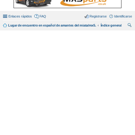
Enlaces rápidos
FAQ
Registrarse
Identificarse
Lugar de encuentro en español de amantes del miata/mx5.
Índice general
us
car