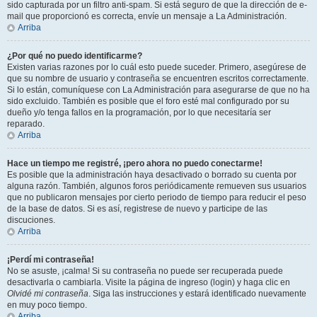
sido capturada por un filtro anti-spam. Si está seguro de que la dirección de e-
mail que proporcionó es correcta, envíe un mensaje a La Administración.
Arriba
¿Por qué no puedo identificarme?
Existen varias razones por lo cuál esto puede suceder. Primero, asegúrese de
que su nombre de usuario y contraseña se encuentren escritos correctamente.
Si lo están, comuníquese con La Administración para asegurarse de que no ha
sido excluido. También es posible que el foro esté mal configurado por su
dueño y/o tenga fallos en la programación, por lo que necesitaría ser
reparado.
Arriba
Hace un tiempo me registré, ¡pero ahora no puedo conectarme!
Es posible que la administración haya desactivado o borrado su cuenta por
alguna razón. También, algunos foros periódicamente remueven sus usuarios
que no publicaron mensajes por cierto periodo de tiempo para reducir el peso
de la base de datos. Si es así, registrese de nuevo y participe de las
discuciones.
Arriba
¡Perdí mi contraseña!
No se asuste, ¡calma! Si su contraseña no puede ser recuperada puede
desactivarla o cambiarla. Visite la página de ingreso (login) y haga clic en
Olvidé mi contraseña
. Siga las instrucciones y estará identificado nuevamente
en muy poco tiempo.
Arriba