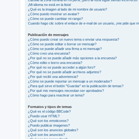
¡Mi idioma no está en la lista!
¿Qué es la imagen al lado de mi nombre de usuario?
¿Cómo puedo mostrar un avatar?
¿Cómo se puede cambiar mi rango?
Cuando hago clic sobre el enlace de e-mail de un usuario, ¡me pide que me
Publicación de mensajes
¿Cómo puedo crear un nuevo tema o enviar una respuesta?
¿Cómo se puede editar o borrar un mensaje?
¿Cómo se puede añadir una firma a mi mensaje?
¿Cómo creo una encuesta?
¿Por qué no se puede añadir más opciones a la encuesta?
¿Cómo edito o borro una encuesta?
¿Por qué no se puede acceder a algún foro?
¿Por qué no se puede añadir archivos adjuntos?
¿Por qué recibí una advertencia?
¿Cómo se puede reportar un mensaje a un moderador?
¿Para qué sirve el botón "Guardar" en la publicación de temas?
¿Por qué mis mensajes necesitan ser aprobados?
¿Cómo hago para reactivar un tema?
Formatos y tipos de temas
¿Qué es el código BBCode?
¿Puedo usar HTML?
¿Qué son los emoticonos?
¿Puedo publicar imagenes?
¿Qué son los anuncios globales?
¿Qué son los anuncios?