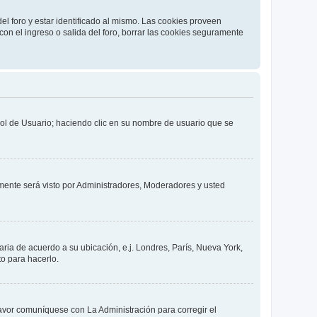
el foro y estar identificado al mismo. Las cookies proveen
con el ingreso o salida del foro, borrar las cookies seguramente
trol de Usuario; haciendo clic en su nombre de usuario que se
lamente será visto por Administradores, Moderadores y usted
aria de acuerdo a su ubicación, e.j. Londres, París, Nueva York,
o para hacerlo.
favor comuníquese con La Administración para corregir el