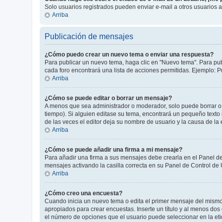
Solo usuarios registrados pueden enviar e-mail a otros usuarios a 
Arriba
Publicación de mensajes
¿Cómo puedo crear un nuevo tema o enviar una respuesta?
Para publicar un nuevo tema, haga clic en "Nuevo tema". Para pub
cada foro encontrará una lista de acciones permitidas. Ejemplo: 
Arriba
¿Cómo se puede editar o borrar un mensaje?
A menos que sea administrador o moderador, solo puede borrar o 
tiempo). Si alguien editase su tema, encontrará un pequeño texto
de las veces el editor deja su nombre de usuario y la causa de 
Arriba
¿Cómo se puede añadir una firma a mi mensaje?
Para añadir una firma a sus mensajes debe crearla en el Panel de
mensajes activando la casilla correcta en su Panel de Control de
Arriba
¿Cómo creo una encuesta?
Cuando inicia un nuevo tema o edita el primer mensaje del mismo, 
apropiados para crear encuestas. Inserte un título y al menos d
el número de opciones que el usuario puede seleccionar en la etiqu