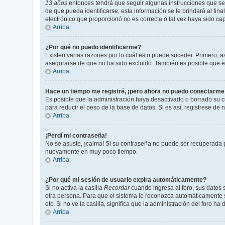
13 años
entonces tendrá que seguir algunas instrucciones que se 
de que pueda identificarse; esta información se le brindará al fina
electrónico que proporcionó no es correcta o tal vez haya sido cap
Arriba
¿Por qué no puedo identificarme?
Existen varias razones por lo cuál esto puede suceder. Primero,
asegurarse de que no ha sido excluido. También es posible que el 
Arriba
Hace un tiempo me registré, ¡pero ahora no puedo conectarme
Es posible que la administración haya desactivado o borrado su 
para reducir el peso de la base de datos. Si es así, registrese de 
Arriba
¡Perdí mi contraseña!
No se asuste, ¡calma! Si su contraseña no puede ser recuperada pu
nuevamente en muy poco tiempo.
Arriba
¿Por qué mi sesión de usuario expira automáticamente?
Si no activa la casilla
Recordar
cuando ingresa al foro, sus datos 
otra persona. Para que el sistema le reconozca automáticamente so
etc. Si no ve la casilla, significa que la administración del foro ha
Arriba