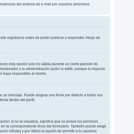
so malicioso del sistema de e-mail por usuarios anónimos.
ite registrarse antes de poder publicar y responder. Abajo de
eces esta opción solo es válida durante un cierto periodo de
 moderador o la administración quién lo editó, aunque la mayoría
ien haya respondido al mismo.
 un mensaje. Puede asignar una firma por defecto a todos sus
firma
dentro del perfil.
ción; si no la visualiza, significa que no posee los permisos
en la correspondiente línea del formulario. También puede elegir
ón infinita) y por último la opción de permitir a lo usuarios