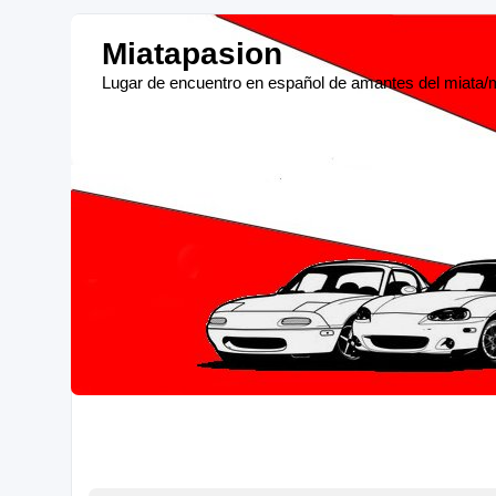
Miatapasion
Lugar de encuentro en español de amantes del miata/