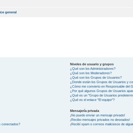
ice general
Niveles de usuario y grupos
¿Qué son los Administradores?
¿Qué son los Moderadores?
¿Qué son los Grupos de Usuarios?
¿Donde están los Grupos de Usuarios y co
¿Cómo me convierto en Responsable del 
¿Por qué algunos Grupos de Usuarios apar
¿Qué es un "Grupo de Usuarios predeterm
¿Qué es el enlace "El equipo"?
Mensajería privada
¡No puedo enviar un mensaje privado!
¡Recibo mensajes privados no deseados!
os conectados?
¡Recibí spam o correos maliciosos de alguie