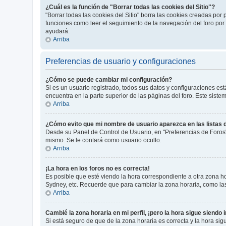
¿Cuál es la función de "Borrar todas las cookies del Sitio"?
"Borrar todas las cookies del Sitio" borra las cookies creadas po
funciones como leer el seguimiento de la navegación del foro por e
ayudará.
Arriba
Preferencias de usuario y configuraciones
¿Cómo se puede cambiar mi configuración?
Si es un usuario registrado, todos sus datos y configuraciones es
encuentra en la parte superior de las páginas del foro. Este siste
Arriba
¿Cómo evito que mi nombre de usuario aparezca en las listas
Desde su Panel de Control de Usuario, en "Preferencias de Foros
mismo. Se le contará como usuario oculto.
Arriba
¡La hora en los foros no es correcta!
Es posible que esté viendo la hora correspondiente a otra zona hor
Sydney, etc. Recuerde que para cambiar la zona horaria, como las
Arriba
Cambié la zona horaria en mi perfil, ¡pero la hora sigue siendo 
Si está seguro de que de la zona horaria es correcta y la hora si