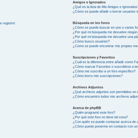
Amigos e Ignorados
¿Qué es la lista de Mis Amigos e Ignorados
¿Cómo se puede añadir o borrar usuarios d
Búsqueda en los foros
 registre!
¿Cómo se puede buscar en uno o varios fo
¿Por qué mi búsqueda me devuelve ningún 
¿Por qué mi búsqueda me devuelve una pá
¿Cómo busco usuarios?
¿Como se puede encontrar mis propios me
Suscripciones y Favoritos
¿Cuál es la diferencia entre añadir como Fa
¿Cómo marcar Favoritos o suscribirse a t
¿Cómo me suscribo a un foro específico?
¿Cómo borro mis suscripciones?
Archivos Adjuntos
¿Qué archivos adjuntos son permitidos en 
¿Cómo encuentro todos mis archivos adjun
Acerca de phpBB
¿Quién programó este foro?
¿Por qué este foro no tiene tal cosa?
¿Con quién se puede contactar acerca de a
¿Cómo puedo ponerme en contacto con un 