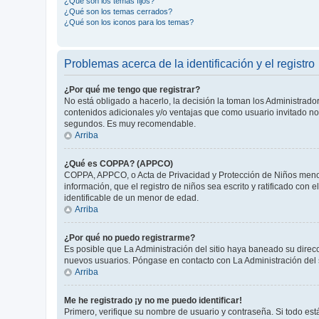
¿Qué son los temas fijos?
¿Qué son los temas cerrados?
¿Qué son los iconos para los temas?
Problemas acerca de la identificación y el registro
¿Por qué me tengo que registrar?
No está obligado a hacerlo, la decisión la toman los Administrad
contenidos adicionales y/o ventajas que como usuario invitado no 
segundos. Es muy recomendable.
Arriba
¿Qué es COPPA? (APPCO)
COPPA, APPCO, o Acta de Privacidad y Protección de Niños menores
información, que el registro de niños sea escrito y ratificado co
identificable de un menor de edad.
Arriba
¿Por qué no puedo registrarme?
Es posible que La Administración del sitio haya baneado su direcc
nuevos usuarios. Póngase en contacto con La Administración del s
Arriba
Me he registrado ¡y no me puedo identificar!
Primero, verifique su nombre de usuario y contraseña. Si todo está