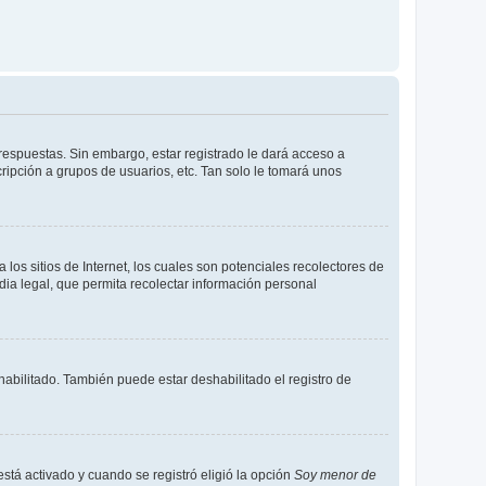
respuestas. Sin embargo, estar registrado le dará acceso a
ripción a grupos de usuarios, etc. Tan solo le tomará unos
os sitios de Internet, los cuales son potenciales recolectores de
dia legal, que permita recolectar información personal
habilitado. También puede estar deshabilitado el registro de
está activado y cuando se registró eligió la opción
Soy menor de