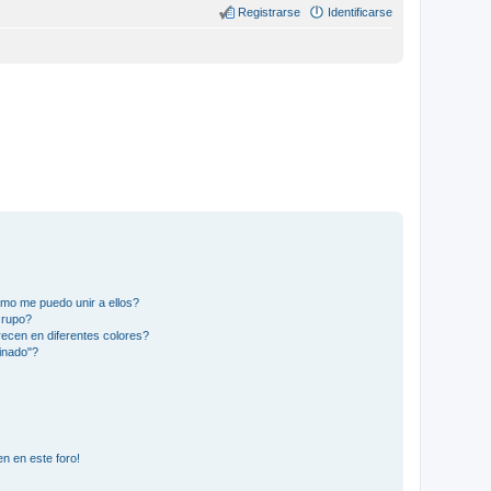
Registrarse
Identificarse
mo me puedo unir a ellos?
Grupo?
ecen en diferentes colores?
inado"?
n en este foro!