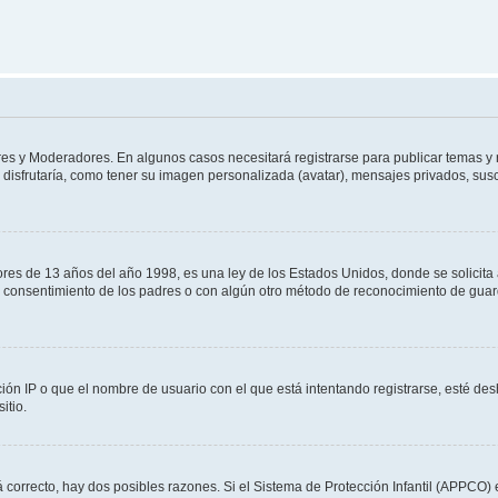
ores y Moderadores. En algunos casos necesitará registrarse para publicar temas y 
disfrutaría, como tener su imagen personalizada (avatar), mensajes privados, susc
 de 13 años del año 1998, es una ley de los Estados Unidos, donde se solicita a l
n el consentimiento de los padres o con algún otro método de reconocimiento de guar
ión IP o que el nombre de usuario con el que está intentando registrarse, esté des
itio.
 correcto, hay dos posibles razones. Si el Sistema de Protección Infantil (APPCO) 