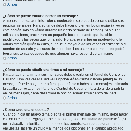
Arriba
¿Cómo se puede editar o borrar un mensaje?
A menos que sea administrador o moderador, solo puede borrar o editar sus
propios mensajes. Para editarlos debe hacer clic en en botón
editar
(a veces
esta opción solo es válida durante un cierto periodo de tiempo). Si alguien
editase su tema, encontrará un pequeño texto indicando que ha sido
modificado y las veces que lo ha sido. No aparece si fue un moderador o la
administración quién lo editó, aunque la mayoría de las veces el editor deja su
nombre de usuario y la causa de la edición. Los usuarios normales no podrán
borrar sus temas después de que alguien haya respondido al mismo.
Arriba
¿Cómo se puede añadir una firma a mi mensaje?
Para añadir una firma a sus mensajes debe crearla en el Panel de Control de
Usuario. Una vez creada, active la opción
Añadir firma
cuando publique un
mensaje. Puede asignar una firma por defecto a todos sus mensajes activando
la casilla correcta en su Panel de Control de Usuario. Para dejar de añadirla
en los mensajes, debe desactivar la opción
Añadir firma
dentro del perfil.
Arriba
¿Cómo creo una encuesta?
Cuando inicia un nuevo tema o edita el primer mensaje del mismo, debe hacer
clic en la etiqueta "Agregar Encuesta" debajo del formulario de publicación; si
no la visualiza, significa que no posee los permisos apropiados para crear
encuestas. Inserte un título y al menos dos opciones en el campo apropiado,