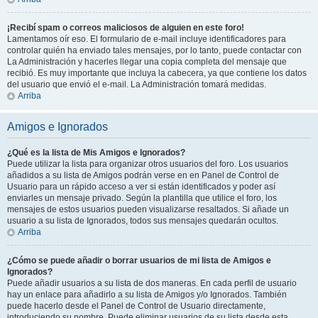
¡Recibí spam o correos maliciosos de alguien en este foro!
Lamentamos oír eso. El formulario de e-mail incluye identificadores para
controlar quién ha enviado tales mensajes, por lo tanto, puede contactar con
La Administración y hacerles llegar una copia completa del mensaje que
recibió. Es muy importante que incluya la cabecera, ya que contiene los datos
del usuario que envió el e-mail. La Administración tomará medidas.
Arriba
Amigos e Ignorados
¿Qué es la lista de Mis Amigos e Ignorados?
Puede utilizar la lista para organizar otros usuarios del foro. Los usuarios
añadidos a su lista de Amigos podrán verse en en Panel de Control de
Usuario para un rápido acceso a ver si están identificados y poder así
enviarles un mensaje privado. Según la plantilla que utilice el foro, los
mensajes de estos usuarios pueden visualizarse resaltados. Si añade un
usuario a su lista de Ignorados, todos sus mensajes quedarán ocultos.
Arriba
¿Cómo se puede añadir o borrar usuarios de mi lista de Amigos e
Ignorados?
Puede añadir usuarios a su lista de dos maneras. En cada perfil de usuario
hay un enlace para añadirlo a su lista de Amigos y/o Ignorados. También
puede hacerlo desde el Panel de Control de Usuario directamente,
introduciendo su nombre. Puede eliminar usuarios de su lista desde esta