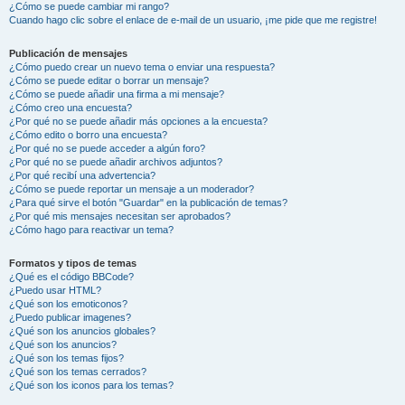
¿Cómo se puede cambiar mi rango?
Cuando hago clic sobre el enlace de e-mail de un usuario, ¡me pide que me registre!
Publicación de mensajes
¿Cómo puedo crear un nuevo tema o enviar una respuesta?
¿Cómo se puede editar o borrar un mensaje?
¿Cómo se puede añadir una firma a mi mensaje?
¿Cómo creo una encuesta?
¿Por qué no se puede añadir más opciones a la encuesta?
¿Cómo edito o borro una encuesta?
¿Por qué no se puede acceder a algún foro?
¿Por qué no se puede añadir archivos adjuntos?
¿Por qué recibí una advertencia?
¿Cómo se puede reportar un mensaje a un moderador?
¿Para qué sirve el botón "Guardar" en la publicación de temas?
¿Por qué mis mensajes necesitan ser aprobados?
¿Cómo hago para reactivar un tema?
Formatos y tipos de temas
¿Qué es el código BBCode?
¿Puedo usar HTML?
¿Qué son los emoticonos?
¿Puedo publicar imagenes?
¿Qué son los anuncios globales?
¿Qué son los anuncios?
¿Qué son los temas fijos?
¿Qué son los temas cerrados?
¿Qué son los iconos para los temas?