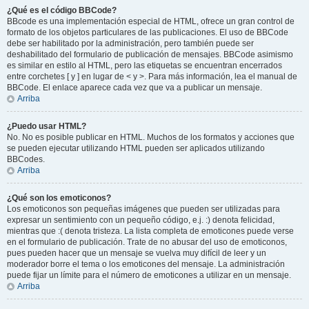
¿Qué es el código BBCode?
BBcode es una implementación especial de HTML, ofrece un gran control de
formato de los objetos particulares de las publicaciones. El uso de BBCode
debe ser habilitado por la administración, pero también puede ser
deshabilitado del formulario de publicación de mensajes. BBCode asimismo
es similar en estilo al HTML, pero las etiquetas se encuentran encerrados
entre corchetes [ y ] en lugar de < y >. Para más información, lea el manual de
BBCode. El enlace aparece cada vez que va a publicar un mensaje.
Arriba
¿Puedo usar HTML?
No. No es posible publicar en HTML. Muchos de los formatos y acciones que
se pueden ejecutar utilizando HTML pueden ser aplicados utilizando
BBCodes.
Arriba
¿Qué son los emoticonos?
Los emoticonos son pequeñas imágenes que pueden ser utilizadas para
expresar un sentimiento con un pequeño código, e.j. :) denota felicidad,
mientras que :( denota tristeza. La lista completa de emoticones puede verse
en el formulario de publicación. Trate de no abusar del uso de emoticonos,
pues pueden hacer que un mensaje se vuelva muy difícil de leer y un
moderador borre el tema o los emoticones del mensaje. La administración
puede fijar un límite para el número de emoticones a utilizar en un mensaje.
Arriba