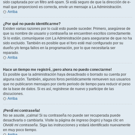
sido capturada por un filtro anti-spam. Si está seguro de que la dirección de e-
mail que proporcionó es correcta, envíe un mensaje a La Administración.
Arriba
¿Por qué no puedo identificarme?
Existen varias razones por lo cuál esto puede suceder. Primero, asegúrese de
que su nombre de usuario y contraseña se encuentren escritos correctamente.
Si lo están, comuníquese con La Administración para asegurarse de que no ha
sido excluido. También es posible que el foro esté mal configurado por su
dueño y/o tenga fallos en la programación, por lo que necesitaría ser
reparado.
Arriba
Hace un tiempo me registré, ¡pero ahora no puedo conectarme!
Es posible que la administración haya desactivado o borrado su cuenta por
alguna razón. También, algunos foros periódicamente remueven sus usuarios
que no publicaron mensajes por cierto periodo de tiempo para reducir el peso
de la base de datos. Si es así, registrese de nuevo y participe de las
discuciones.
Arriba
¡Perdí mi contraseña!
No se asuste, ¡calma! Si su contraseña no puede ser recuperada puede
desactivarla o cambiarla. Visite la página de ingreso (login) y haga clic en
Olvidé mi contraseña
. Siga las instrucciones y estará identificado nuevamente
en muy poco tiempo.
Arriba