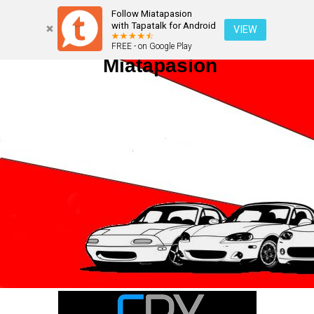
Follow Miatapasion
with Tapatalk for Android
VIEW
FREE - on Google Play
Miatapasion