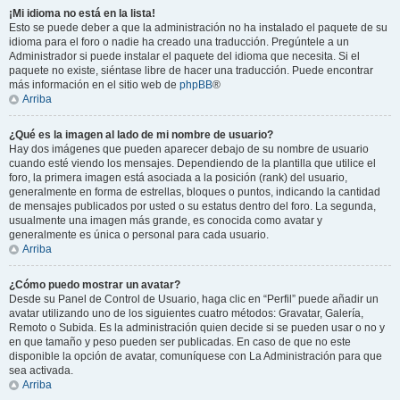
¡Mi idioma no está en la lista!
Esto se puede deber a que la administración no ha instalado el paquete de su
idioma para el foro o nadie ha creado una traducción. Pregúntele a un
Administrador si puede instalar el paquete del idioma que necesita. Si el
paquete no existe, siéntase libre de hacer una traducción. Puede encontrar
más información en el sitio web de
phpBB
®
Arriba
¿Qué es la imagen al lado de mi nombre de usuario?
Hay dos imágenes que pueden aparecer debajo de su nombre de usuario
cuando esté viendo los mensajes. Dependiendo de la plantilla que utilice el
foro, la primera imagen está asociada a la posición (rank) del usuario,
generalmente en forma de estrellas, bloques o puntos, indicando la cantidad
de mensajes publicados por usted o su estatus dentro del foro. La segunda,
usualmente una imagen más grande, es conocida como avatar y
generalmente es única o personal para cada usuario.
Arriba
¿Cómo puedo mostrar un avatar?
Desde su Panel de Control de Usuario, haga clic en “Perfil” puede añadir un
avatar utilizando uno de los siguientes cuatro métodos: Gravatar, Galería,
Remoto o Subida. Es la administración quien decide si se pueden usar o no y
en que tamaño y peso pueden ser publicadas. En caso de que no este
disponible la opción de avatar, comuníquese con La Administración para que
sea activada.
Arriba