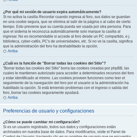
¿Por qué mi sesión de usuario expira automáticamente?
Si no activa la casilla
Recordar
cuando ingresa al foro, sus datos se guardan
en una cookie segura, que se elimina al salir de la página o al cabo de cierto
tiempo. Esto previene que su cuenta pueda ser usada por otra persona. Para
que el sistema le reconozca automáticamente solo marque la casilla al
ingresar. No es recomendable si accede al foro desde un PC compartido, e.j.
biblioteca, cyber-cafés, PC's de universidades, etc. Si no ve la casilla, significa
que la administración del foro ha deshabilitado la opción.
Arriba
¿Cuál es la función de "Borrar todas las cookies del Sitio"?
"Borrar todas las cookies del Sitio" borra las cookies creadas por phpBB, las
cuales le mantienen autorizado para acceder a determinados recursos del foro
y estar identificado al mismo. Las cookies proveen funciones como leer el
seguimiento de la navegación del foro por el usuario si la administración ha
habilitado la opción. Si está teniendo problemas con el ingreso o salida del
foro, borrar las cookies seguramente ayudará.
Arriba
Preferencias de usuario y configuraciones
¿Cómo se puede cambiar mi configuración?
Si es un usuario registrado, todos sus datos y configuraciones están
archivados en nuestra base de datos. Para modificarlos, visite el Panel de
Control de Usuario; haciendo clic en su nombre de usuario que se encuentra