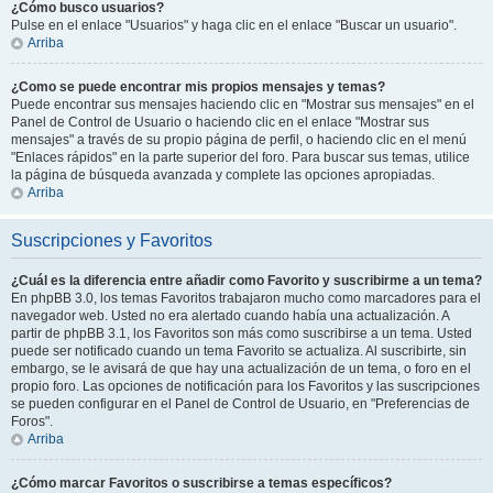
¿Cómo busco usuarios?
Pulse en el enlace "Usuarios" y haga clic en el enlace "Buscar un usuario".
Arriba
¿Como se puede encontrar mis propios mensajes y temas?
Puede encontrar sus mensajes haciendo clic en "Mostrar sus mensajes" en el
Panel de Control de Usuario o haciendo clic en el enlace "Mostrar sus
mensajes" a través de su propio página de perfil, o haciendo clic en el menú
"Enlaces rápidos" en la parte superior del foro. Para buscar sus temas, utilice
la página de búsqueda avanzada y complete las opciones apropiadas.
Arriba
Suscripciones y Favoritos
¿Cuál es la diferencia entre añadir como Favorito y suscribirme a un tema?
En phpBB 3.0, los temas Favoritos trabajaron mucho como marcadores para el
navegador web. Usted no era alertado cuando había una actualización. A
partir de phpBB 3.1, los Favoritos son más como suscribirse a un tema. Usted
puede ser notificado cuando un tema Favorito se actualiza. Al suscribirte, sin
embargo, se le avisará de que hay una actualización de un tema, o foro en el
propio foro. Las opciones de notificación para los Favoritos y las suscripciones
se pueden configurar en el Panel de Control de Usuario, en "Preferencias de
Foros".
Arriba
¿Cómo marcar Favoritos o suscribirse a temas específicos?