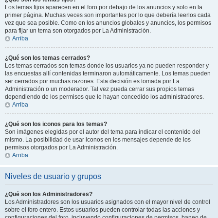
Los temas fijos aparecen en el foro por debajo de los anuncios y solo en la
primer página. Muchas veces son importantes por lo que debería leerlos cada
vez que sea posible. Como en los anuncios globales y anuncios, los permisos
para fijar un tema son otorgados por La Administración.
Arriba
¿Qué son los temas cerrados?
Los temas cerrados son temas donde los usuarios ya no pueden responder y
las encuestas allí contenidas terminaron automáticamente. Los temas pueden
ser cerrados por muchas razones. Esta decisión es tomada por La
Administración o un moderador. Tal vez pueda cerrar sus propios temas
dependiendo de los permisos que le hayan concedido los administradores.
Arriba
¿Qué son los iconos para los temas?
Son imágenes elegidas por el autor del tema para indicar el contenido del
mismo. La posibilidad de usar iconos en los mensajes depende de los
permisos otorgados por La Administración.
Arriba
Niveles de usuario y grupos
¿Qué son los Administradores?
Los Administradores son los usuarios asignados con el mayor nivel de control
sobre el foro entero. Estos usuarios pueden controlar todas las acciones y
configuraciones del foro, incluyendo configuraciones de permisos, baneo de