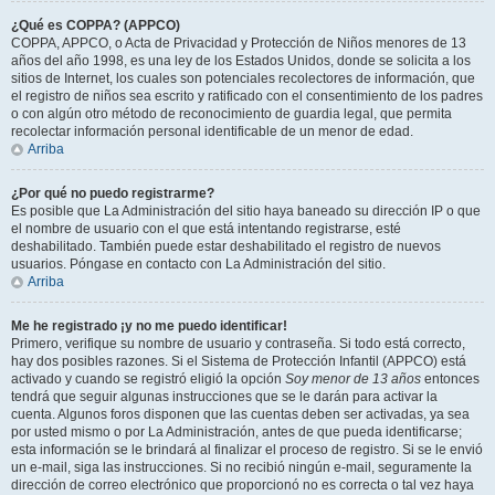
¿Qué es COPPA? (APPCO)
COPPA, APPCO, o Acta de Privacidad y Protección de Niños menores de 13
años del año 1998, es una ley de los Estados Unidos, donde se solicita a los
sitios de Internet, los cuales son potenciales recolectores de información, que
el registro de niños sea escrito y ratificado con el consentimiento de los padres
o con algún otro método de reconocimiento de guardia legal, que permita
recolectar información personal identificable de un menor de edad.
Arriba
¿Por qué no puedo registrarme?
Es posible que La Administración del sitio haya baneado su dirección IP o que
el nombre de usuario con el que está intentando registrarse, esté
deshabilitado. También puede estar deshabilitado el registro de nuevos
usuarios. Póngase en contacto con La Administración del sitio.
Arriba
Me he registrado ¡y no me puedo identificar!
Primero, verifique su nombre de usuario y contraseña. Si todo está correcto,
hay dos posibles razones. Si el Sistema de Protección Infantil (APPCO) está
activado y cuando se registró eligió la opción
Soy menor de 13 años
entonces
tendrá que seguir algunas instrucciones que se le darán para activar la
cuenta. Algunos foros disponen que las cuentas deben ser activadas, ya sea
por usted mismo o por La Administración, antes de que pueda identificarse;
esta información se le brindará al finalizar el proceso de registro. Si se le envió
un e-mail, siga las instrucciones. Si no recibió ningún e-mail, seguramente la
dirección de correo electrónico que proporcionó no es correcta o tal vez haya