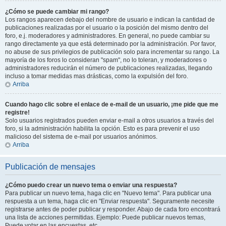
¿Cómo se puede cambiar mi rango?
Los rangos aparecen debajo del nombre de usuario e indican la cantidad de
publicaciones realizadas por el usuario o la posición del mismo dentro del
foro, e.j. moderadores y administradores. En general, no puede cambiar su
rango directamente ya que está determinado por la administración. Por favor,
no abuse de sus privilegios de publicación solo para incrementar su rango. La
mayoría de los foros lo consideran "spam", no lo toleran, y moderadores o
administradores reducirán el número de publicaciones realizadas, llegando
incluso a tomar medidas mas drásticas, como la expulsión del foro.
Arriba
Cuando hago clic sobre el enlace de e-mail de un usuario, ¡me pide que me
registre!
Solo usuarios registrados pueden enviar e-mail a otros usuarios a través del
foro, si la administración habilita la opción. Esto es para prevenir el uso
malicioso del sistema de e-mail por usuarios anónimos.
Arriba
Publicación de mensajes
¿Cómo puedo crear un nuevo tema o enviar una respuesta?
Para publicar un nuevo tema, haga clic en "Nuevo tema". Para publicar una
respuesta a un tema, haga clic en "Enviar respuesta". Seguramente necesite
registrarse antes de poder publicar y responder. Abajo de cada foro encontrará
una lista de acciones permitidas. Ejemplo: Puede publicar nuevos temas,
Puede votar en las encuestas, etc.