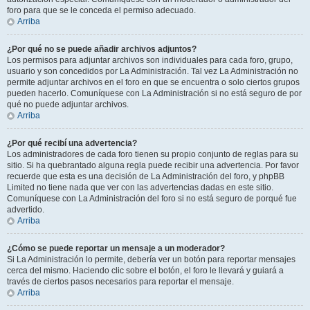
foro para que se le conceda el permiso adecuado.
Arriba
¿Por qué no se puede añadir archivos adjuntos?
Los permisos para adjuntar archivos son individuales para cada foro, grupo,
usuario y son concedidos por La Administración. Tal vez La Administración no
permite adjuntar archivos en el foro en que se encuentra o solo ciertos grupos
pueden hacerlo. Comuníquese con La Administración si no está seguro de por
qué no puede adjuntar archivos.
Arriba
¿Por qué recibí una advertencia?
Los administradores de cada foro tienen su propio conjunto de reglas para su
sitio. Si ha quebrantado alguna regla puede recibir una advertencia. Por favor
recuerde que esta es una decisión de La Administración del foro, y phpBB
Limited no tiene nada que ver con las advertencias dadas en este sitio.
Comuníquese con La Administración del foro si no está seguro de porqué fue
advertido.
Arriba
¿Cómo se puede reportar un mensaje a un moderador?
Si La Administración lo permite, debería ver un botón para reportar mensajes
cerca del mismo. Haciendo clic sobre el botón, el foro le llevará y guiará a
través de ciertos pasos necesarios para reportar el mensaje.
Arriba