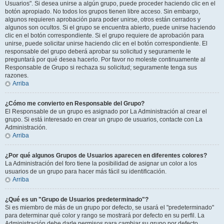
Usuarios". Si desea unirse a algún grupo, puede proceder haciendo clic en el
botón apropiado. No todos los grupos tienen libre acceso. Sin embargo,
algunos requieren aprobación para poder unirse, otros están cerrados y
algunos son ocultos. Si el grupo se encuentra abierto, puede unirse haciendo
clic en el botón correspondiente. Si el grupo requiere de aprobación para
unirse, puede solicitar unirse haciendo clic en el botón correspondiente. El
responsable del grupo deberá aprobar su solicitud y seguramente le
preguntará por qué desea hacerlo. Por favor no moleste continuamente al
Responsable de Grupo si rechaza su solicitud; seguramente tenga sus
razones.
Arriba
¿Cómo me convierto en Responsable del Grupo?
El Responsable de un grupo es asignado por La Administración al crear el
grupo. Si está interesado en crear un grupo de usuarios, contacte con La
Administración.
Arriba
¿Por qué algunos Grupos de Usuarios aparecen en diferentes colores?
La Administración del foro tiene la posibilidad de asignar un color a los
usuarios de un grupo para hacer más fácil su identificación.
Arriba
¿Qué es un "Grupo de Usuarios predeterminado"?
Si es miembro de más de un grupo por defecto, se usará el "predeterminado"
para determinar qué color y rango se mostrará por defecto en su perfil. La
Administración debe darle permisos para cambiar su grupo por defecto