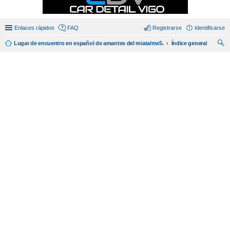
Enlaces rápidos
FAQ
Registrarse
Identificarse
Lugar de encuentro en español de amantes del miata/mx5.
Índice general
us
car