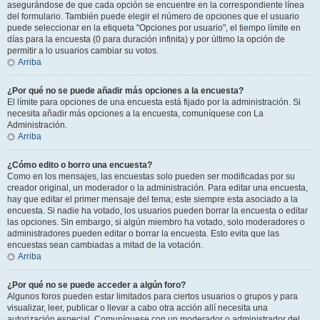
asegurándose de que cada opción se encuentre en la correspondiente línea
del formulario. También puede elegir el número de opciones que el usuario
puede seleccionar en la etiqueta "Opciones por usuario", el tiempo límite en
días para la encuesta (0 para duración infinita) y por último la opción de
permitir a lo usuarios cambiar su votos.
Arriba
¿Por qué no se puede añadir más opciones a la encuesta?
El límite para opciones de una encuesta está fijado por la administración. Si
necesita añadir más opciones a la encuesta, comuníquese con La
Administración.
Arriba
¿Cómo edito o borro una encuesta?
Como en los mensajes, las encuestas solo pueden ser modificadas por su
creador original, un moderador o la administración. Para editar una encuesta,
hay que editar el primer mensaje del tema; este siempre esta asociado a la
encuesta. Si nadie ha votado, los usuarios pueden borrar la encuesta o editar
las opciones. Sin embargo, si algún miembro ha votado, solo moderadores o
administradores pueden editar o borrar la encuesta. Esto evita que las
encuestas sean cambiadas a mitad de la votación.
Arriba
¿Por qué no se puede acceder a algún foro?
Algunos foros pueden estar limitados para ciertos usuarios o grupos y para
visualizar, leer, publicar o llevar a cabo otra acción allí necesita una
autorización especial. Comuníquese con un moderador o administrador del