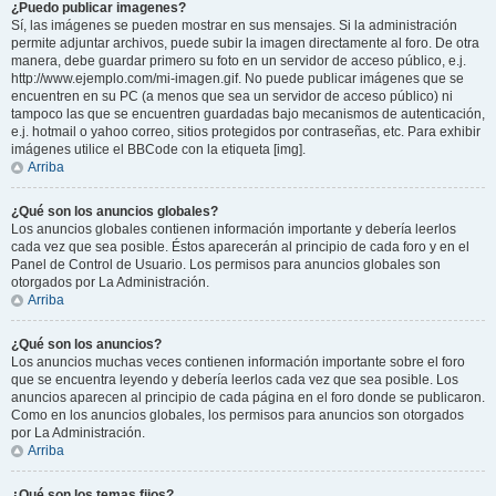
¿Puedo publicar imagenes?
Sí, las imágenes se pueden mostrar en sus mensajes. Si la administración
permite adjuntar archivos, puede subir la imagen directamente al foro. De otra
manera, debe guardar primero su foto en un servidor de acceso público, e.j.
http://www.ejemplo.com/mi-imagen.gif. No puede publicar imágenes que se
encuentren en su PC (a menos que sea un servidor de acceso público) ni
tampoco las que se encuentren guardadas bajo mecanismos de autenticación,
e.j. hotmail o yahoo correo, sitios protegidos por contraseñas, etc. Para exhibir
imágenes utilice el BBCode con la etiqueta [img].
Arriba
¿Qué son los anuncios globales?
Los anuncios globales contienen información importante y debería leerlos
cada vez que sea posible. Éstos aparecerán al principio de cada foro y en el
Panel de Control de Usuario. Los permisos para anuncios globales son
otorgados por La Administración.
Arriba
¿Qué son los anuncios?
Los anuncios muchas veces contienen información importante sobre el foro
que se encuentra leyendo y debería leerlos cada vez que sea posible. Los
anuncios aparecen al principio de cada página en el foro donde se publicaron.
Como en los anuncios globales, los permisos para anuncios son otorgados
por La Administración.
Arriba
¿Qué son los temas fijos?