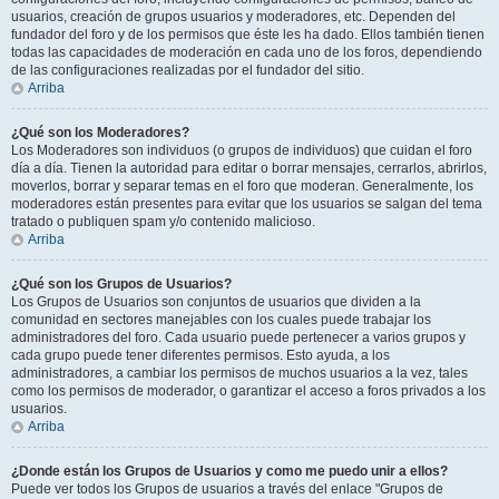
usuarios, creación de grupos usuarios y moderadores, etc. Dependen del
fundador del foro y de los permisos que éste les ha dado. Ellos también tienen
todas las capacidades de moderación en cada uno de los foros, dependiendo
de las configuraciones realizadas por el fundador del sitio.
Arriba
¿Qué son los Moderadores?
Los Moderadores son individuos (o grupos de individuos) que cuidan el foro
día a día. Tienen la autoridad para editar o borrar mensajes, cerrarlos, abrirlos,
moverlos, borrar y separar temas en el foro que moderan. Generalmente, los
moderadores están presentes para evitar que los usuarios se salgan del tema
tratado o publiquen spam y/o contenido malicioso.
Arriba
¿Qué son los Grupos de Usuarios?
Los Grupos de Usuarios son conjuntos de usuarios que dividen a la
comunidad en sectores manejables con los cuales puede trabajar los
administradores del foro. Cada usuario puede pertenecer a varios grupos y
cada grupo puede tener diferentes permisos. Esto ayuda, a los
administradores, a cambiar los permisos de muchos usuarios a la vez, tales
como los permisos de moderador, o garantizar el acceso a foros privados a los
usuarios.
Arriba
¿Donde están los Grupos de Usuarios y como me puedo unir a ellos?
Puede ver todos los Grupos de usuarios a través del enlace "Grupos de