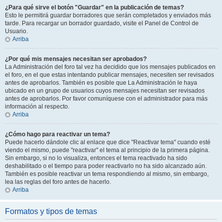
¿Para qué sirve el botón "Guardar" en la publicación de temas?
Esto le permitirá guardar borradores que serán completados y enviados más
tarde. Para recargar un borrador guardado, visite el Panel de Control de
Usuario.
Arriba
¿Por qué mis mensajes necesitan ser aprobados?
La Administración del foro tal vez ha decidido que los mensajes publicados en
el foro, en el que estas intentando publicar mensajes, necesiten ser revisados
antes de aprobarlos. También es posible que La Administración le haya
ubicado en un grupo de usuarios cuyos mensajes necesitan ser revisados
antes de aprobarlos. Por favor comuníquese con el administrador para más
información al respecto.
Arriba
¿Cómo hago para reactivar un tema?
Puede hacerlo dándole clic al enlace que dice "Reactivar tema" cuando esté
viendo el mismo, puede "reactivar" el tema al principio de la primera página.
Sin embargo, si no lo visualiza, entonces el tema reactivado ha sido
deshabilitado o el tiempo para poder reactivarlo no ha sido alcanzado aún.
También es posible reactivar un tema respondiendo al mismo, sin embargo,
lea las reglas del foro antes de hacerlo.
Arriba
Formatos y tipos de temas