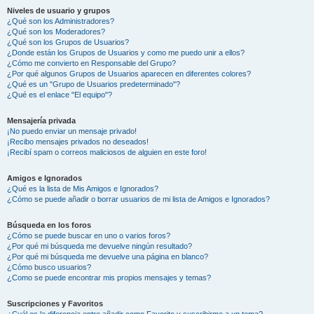
Niveles de usuario y grupos
¿Qué son los Administradores?
¿Qué son los Moderadores?
¿Qué son los Grupos de Usuarios?
¿Donde están los Grupos de Usuarios y como me puedo unir a ellos?
¿Cómo me convierto en Responsable del Grupo?
¿Por qué algunos Grupos de Usuarios aparecen en diferentes colores?
¿Qué es un "Grupo de Usuarios predeterminado"?
¿Qué es el enlace "El equipo"?
Mensajería privada
¡No puedo enviar un mensaje privado!
¡Recibo mensajes privados no deseados!
¡Recibí spam o correos maliciosos de alguien en este foro!
Amigos e Ignorados
¿Qué es la lista de Mis Amigos e Ignorados?
¿Cómo se puede añadir o borrar usuarios de mi lista de Amigos e Ignorados?
Búsqueda en los foros
¿Cómo se puede buscar en uno o varios foros?
¿Por qué mi búsqueda me devuelve ningún resultado?
¿Por qué mi búsqueda me devuelve una página en blanco?
¿Cómo busco usuarios?
¿Como se puede encontrar mis propios mensajes y temas?
Suscripciones y Favoritos
¿Cuál es la diferencia entre añadir como Favorito y suscribirme a un tema?