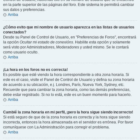
en la parte superior de las páginas del foro. Este sistema le permitirá cambiar
sus datos y preferencias.
Arriba
¿Cómo evito que mi nombre de usuario aparezca en las listas de usuarios
conectados?
Desde su Panel de Control de Usuario, en "Preferencias de Foros", encontrará
la opción
Ocultar mi estado de conexións
. Habilite esta opción y solamente
será visto por Administradores, Moderadores y usted mismo. Se le contará
como usuario oculto.
Arriba
¡La hora en los foros no es correcta!
Es posible que esté viendo la hora correspondiente a otra zona horaria. Si
este es el caso, visite el Panel de Control de Usuario y defina su zona horaria
de acuerdo a su ubicación, e.j. Londres, París, Nueva York, Sydney, etc.
Recuerde que para cambiar la zona horaria, como las demás preferencias,
debe estar registrado. Si no lo está, este es un buen momento para hacerlo.
Arriba
Cambié la zona horaria en mi perfil, ¡pero la hora sigue siendo incorrecto!
Si está seguro de que de la zona horaria es correcta y la hora sigue siendo
incorrecta, entonces la hora almacenada en el servidor es errónea. Por favor
comuníquese con La Administración para corregir el problema.
Arriba