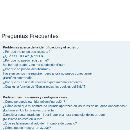
Preguntas Frecuentes
Problemas acerca de la identificación y el registro
¿Por qué me tengo que registrar?
¿Qué es COPPA? (APPCO)
¿Por qué no puedo registrarme?
Me he registrado ¡y no me puedo identificar!
¿Por qué no puedo identificarme?
Hace un tiempo me registré, ¡pero ahora no puedo conectarme!
¡Perdí mi contraseña!
¿Por qué mi sesión de usuario expira automáticamente?
¿Cuál es la función de "Borrar todas las cookies del Sitio"?
Preferencias de usuario y configuraciones
¿Cómo se puede cambiar mi configuración?
¿Cómo evito que mi nombre de usuario aparezca en las listas de usuarios conectados?
¡La hora en los foros no es correcta!
Cambié la zona horaria en mi perfil, ¡pero la hora sigue siendo incorrecto!
¡Mi idioma no está en la lista!
¿Qué es la imagen al lado de mi nombre de usuario?
¿Cómo puedo mostrar un avatar?