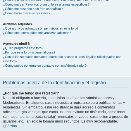
¿Cómo marcar Favoritos o suscribirse a temas específicos?
¿Cómo me suscribo a un foro específico?
¿Cómo borro mis suscripciones?
Archivos Adjuntos
¿Qué archivos adjuntos son permitidos en este foro?
¿Cómo encuentro todos mis archivos adjuntos?
Acerca de phpBB
¿Quién programó este foro?
¿Por qué este foro no tiene tal cosa?
¿Con quién se puede contactar acerca de abusos o usos ilegales relacionados con
este foro?
¿Cómo puedo ponerme en contacto con un Administrador?
Problemas acerca de la identificación y el registro
¿Por qué me tengo que registrar?
No está obligado a hacerlo, la decisión la toman los Administradores y
Moderadores. En algunos casos necesitará registrarse para publicar temas y
respuestas. Sin embargo, estar registrado le dará acceso a contenidos
adicionales y/o ventajas que como usuario invitado no disfrutaría, como tener
su imagen personalizada (avatar), mensajes privados, suscripción a grupos de
usuarios, etc. Tan solo le tomará unos segundos. Es muy recomendable.
Arriba