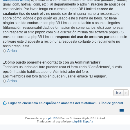
gmail.com, hotmail.com, etc.), al departamento o administración de abusos de
ese servicio. Por favor, tenga en cuenta que phpBB Limited
carece de
cualquier tipo de control
y no puede ser de ninguna manera responsable
sobre cómo, dónde o por quién es usado este sistema de foros. No tiene
ningún sentido contactar con phpBB Limited en relación a asuntos legales
(difamación, responsabilidad, deformación de comentarios, etc.) que no sean
con respecto al sitio phpbb.com o la discreción misma del software phpBB. Si
envia un correo a phpBB Limited
respecto del uso de terceras partes
de este
software esté dispuesto a recibir una respuesta cortante o directamente no
recibir respuesta.
Arriba
¿Cómo puedo ponerme en contacto con un Administrador?
Todos los usuarios del foro pueden usar el formulario “Contáctenos”, si está
opción ha sido habilitada por el Administrador del foro.
Los miembros del foro también pueden usar el enlace "El equipo".
Arriba
Ir a
Lugar de encuentro en español de amantes del miata/mx5.
Índice general
Desarrollado por
phpBB
® Forum Software © phpBB Limited
Traducción al español por
phpBB España