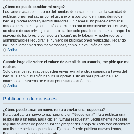
¿Cómo se puede cambiar mi rango?
Los rangos aparecen debajo del nombre de usuario e indican la cantidad de
publicaciones realizadas por el usuario o la posición del mismo dentro del
foro, e.j. moderadores y administradores. En general, no puede cambiar su
rango directamente ya que está determinado por la administración. Por favor,
no abuse de sus privilegios de publicación solo para incrementar su rango. La
mayoría de los foros lo consideran "spam", no lo toleran, y moderadores o
administradores reducirán el número de publicaciones realizadas, llegando
incluso a tomar medidas mas drásticas, como la expulsión del foro.
Arriba
Cuando hago clic sobre el enlace de e-mail de un usuario, ¡me pide que me
registre!
Solo usuarios registrados pueden enviar e-mail a otros usuarios a través del
foro, si la administración habilita la opción. Esto es para prevenir el uso
malicioso del sistema de e-mail por usuarios anónimos.
Arriba
Publicación de mensajes
¿Cómo puedo crear un nuevo tema o enviar una respuesta?
Para publicar un nuevo tema, haga clic en "Nuevo tema". Para publicar una
respuesta a un tema, haga clic en "Enviar respuesta". Seguramente necesite
registrarse antes de poder publicar y responder. Abajo de cada foro encontrará
una lista de acciones permitidas. Ejemplo: Puede publicar nuevos temas,
Puede votar en las encuestas, etc.