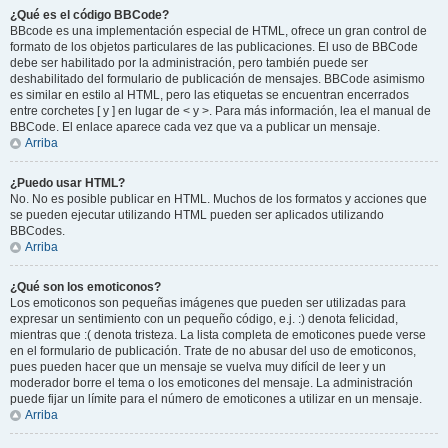
¿Qué es el código BBCode?
BBcode es una implementación especial de HTML, ofrece un gran control de
formato de los objetos particulares de las publicaciones. El uso de BBCode
debe ser habilitado por la administración, pero también puede ser
deshabilitado del formulario de publicación de mensajes. BBCode asimismo
es similar en estilo al HTML, pero las etiquetas se encuentran encerrados
entre corchetes [ y ] en lugar de < y >. Para más información, lea el manual de
BBCode. El enlace aparece cada vez que va a publicar un mensaje.
Arriba
¿Puedo usar HTML?
No. No es posible publicar en HTML. Muchos de los formatos y acciones que
se pueden ejecutar utilizando HTML pueden ser aplicados utilizando
BBCodes.
Arriba
¿Qué son los emoticonos?
Los emoticonos son pequeñas imágenes que pueden ser utilizadas para
expresar un sentimiento con un pequeño código, e.j. :) denota felicidad,
mientras que :( denota tristeza. La lista completa de emoticones puede verse
en el formulario de publicación. Trate de no abusar del uso de emoticonos,
pues pueden hacer que un mensaje se vuelva muy difícil de leer y un
moderador borre el tema o los emoticones del mensaje. La administración
puede fijar un límite para el número de emoticones a utilizar en un mensaje.
Arriba