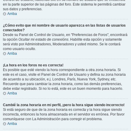
en la parte superior de las páginas del foro. Este sistema le permitirá cambiar
sus datos y preferencias.
Arriba
¿Cómo evito que mi nombre de usuario aparezca en las listas de usuarios
conectados?
Desde su Panel de Control de Usuario, en "Preferencias de Foros", encontrará
la opción
Ocultar mi estado de conexións
. Habilite esta opción y solamente
será visto por Administradores, Moderadores y usted mismo. Se le contará
como usuario oculto.
Arriba
¡La hora en los foros no es correcta!
Es posible que esté viendo la hora correspondiente a otra zona horaria. Si
este es el caso, visite el Panel de Control de Usuario y defina su zona horaria
de acuerdo a su ubicación, e.j. Londres, París, Nueva York, Sydney, etc.
Recuerde que para cambiar la zona horaria, como las demás preferencias,
debe estar registrado. Si no lo está, este es un buen momento para hacerlo.
Arriba
Cambié la zona horaria en mi perfil, ¡pero la hora sigue siendo incorrecto!
Si está seguro de que de la zona horaria es correcta y la hora sigue siendo
incorrecta, entonces la hora almacenada en el servidor es errónea. Por favor
comuníquese con La Administración para corregir el problema.
Arriba