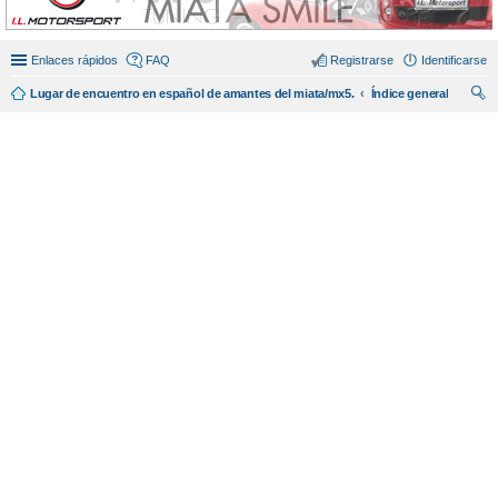
Enlaces rápidos
FAQ
Registrarse
Identificarse
Lugar de encuentro en español de amantes del miata/mx5.
Índice general
us
car