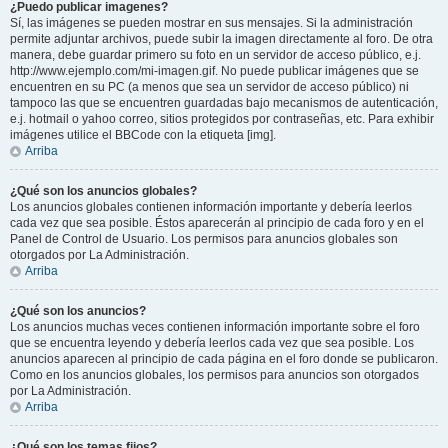
¿Puedo publicar imagenes?
Sí, las imágenes se pueden mostrar en sus mensajes. Si la administración
permite adjuntar archivos, puede subir la imagen directamente al foro. De otra
manera, debe guardar primero su foto en un servidor de acceso público, e.j.
http://www.ejemplo.com/mi-imagen.gif. No puede publicar imágenes que se
encuentren en su PC (a menos que sea un servidor de acceso público) ni
tampoco las que se encuentren guardadas bajo mecanismos de autenticación,
e.j. hotmail o yahoo correo, sitios protegidos por contraseñas, etc. Para exhibir
imágenes utilice el BBCode con la etiqueta [img].
Arriba
¿Qué son los anuncios globales?
Los anuncios globales contienen información importante y debería leerlos
cada vez que sea posible. Éstos aparecerán al principio de cada foro y en el
Panel de Control de Usuario. Los permisos para anuncios globales son
otorgados por La Administración.
Arriba
¿Qué son los anuncios?
Los anuncios muchas veces contienen información importante sobre el foro
que se encuentra leyendo y debería leerlos cada vez que sea posible. Los
anuncios aparecen al principio de cada página en el foro donde se publicaron.
Como en los anuncios globales, los permisos para anuncios son otorgados
por La Administración.
Arriba
¿Qué son los temas fijos?