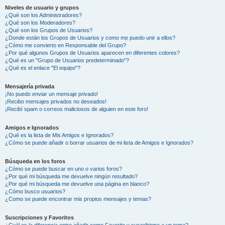
Niveles de usuario y grupos
¿Qué son los Administradores?
¿Qué son los Moderadores?
¿Qué son los Grupos de Usuarios?
¿Donde están los Grupos de Usuarios y como me puedo unir a ellos?
¿Cómo me convierto en Responsable del Grupo?
¿Por qué algunos Grupos de Usuarios aparecen en diferentes colores?
¿Qué es un "Grupo de Usuarios predeterminado"?
¿Qué es el enlace "El equipo"?
Mensajería privada
¡No puedo enviar un mensaje privado!
¡Recibo mensajes privados no deseados!
¡Recibí spam o correos maliciosos de alguien en este foro!
Amigos e Ignorados
¿Qué es la lista de Mis Amigos e Ignorados?
¿Cómo se puede añadir o borrar usuarios de mi lista de Amigos e Ignorados?
Búsqueda en los foros
¿Cómo se puede buscar en uno o varios foros?
¿Por qué mi búsqueda me devuelve ningún resultado?
¿Por qué mi búsqueda me devuelve una página en blanco?
¿Cómo busco usuarios?
¿Como se puede encontrar mis propios mensajes y temas?
Suscripciones y Favoritos
¿Cuál es la diferencia entre añadir como Favorito y suscribirme a un tema?