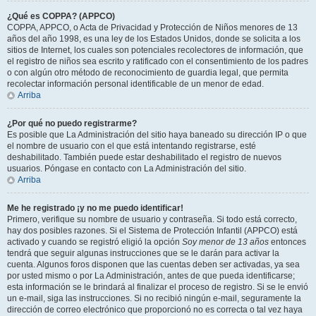
¿Qué es COPPA? (APPCO)
COPPA, APPCO, o Acta de Privacidad y Protección de Niños menores de 13
años del año 1998, es una ley de los Estados Unidos, donde se solicita a los
sitios de Internet, los cuales son potenciales recolectores de información, que
el registro de niños sea escrito y ratificado con el consentimiento de los padres
o con algún otro método de reconocimiento de guardia legal, que permita
recolectar información personal identificable de un menor de edad.
Arriba
¿Por qué no puedo registrarme?
Es posible que La Administración del sitio haya baneado su dirección IP o que
el nombre de usuario con el que está intentando registrarse, esté
deshabilitado. También puede estar deshabilitado el registro de nuevos
usuarios. Póngase en contacto con La Administración del sitio.
Arriba
Me he registrado ¡y no me puedo identificar!
Primero, verifique su nombre de usuario y contraseña. Si todo está correcto,
hay dos posibles razones. Si el Sistema de Protección Infantil (APPCO) está
activado y cuando se registró eligió la opción
Soy menor de 13 años
entonces
tendrá que seguir algunas instrucciones que se le darán para activar la
cuenta. Algunos foros disponen que las cuentas deben ser activadas, ya sea
por usted mismo o por La Administración, antes de que pueda identificarse;
esta información se le brindará al finalizar el proceso de registro. Si se le envió
un e-mail, siga las instrucciones. Si no recibió ningún e-mail, seguramente la
dirección de correo electrónico que proporcionó no es correcta o tal vez haya