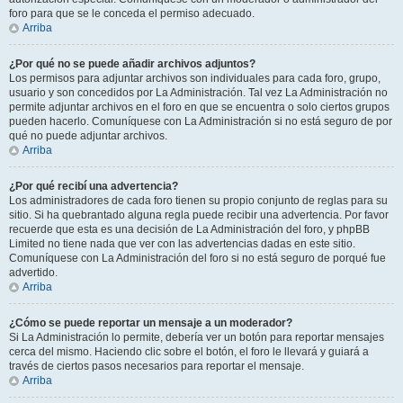
foro para que se le conceda el permiso adecuado.
Arriba
¿Por qué no se puede añadir archivos adjuntos?
Los permisos para adjuntar archivos son individuales para cada foro, grupo,
usuario y son concedidos por La Administración. Tal vez La Administración no
permite adjuntar archivos en el foro en que se encuentra o solo ciertos grupos
pueden hacerlo. Comuníquese con La Administración si no está seguro de por
qué no puede adjuntar archivos.
Arriba
¿Por qué recibí una advertencia?
Los administradores de cada foro tienen su propio conjunto de reglas para su
sitio. Si ha quebrantado alguna regla puede recibir una advertencia. Por favor
recuerde que esta es una decisión de La Administración del foro, y phpBB
Limited no tiene nada que ver con las advertencias dadas en este sitio.
Comuníquese con La Administración del foro si no está seguro de porqué fue
advertido.
Arriba
¿Cómo se puede reportar un mensaje a un moderador?
Si La Administración lo permite, debería ver un botón para reportar mensajes
cerca del mismo. Haciendo clic sobre el botón, el foro le llevará y guiará a
través de ciertos pasos necesarios para reportar el mensaje.
Arriba