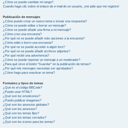
¿Cómo se puede cambiar mi rango?
Cuando hago clic sobre el enlace de e-mail de un usuario, ¡me pide que me registre!
Publicación de mensajes
¿Cómo puedo crear un nuevo tema o enviar una respuesta?
¿Cómo se puede editar o borrar un mensaje?
¿Cómo se puede añadir una firma a mi mensaje?
¿Cómo creo una encuesta?
¿Por qué no se puede añadir más opciones a la encuesta?
¿Cómo edito o borro una encuesta?
¿Por qué no se puede acceder a algún foro?
¿Por qué no se puede añadir archivos adjuntos?
¿Por qué recibí una advertencia?
¿Cómo se puede reportar un mensaje a un moderador?
¿Para qué sirve el botón "Guardar" en la publicación de temas?
¿Por qué mis mensajes necesitan ser aprobados?
¿Cómo hago para reactivar un tema?
Formatos y tipos de temas
¿Qué es el código BBCode?
¿Puedo usar HTML?
¿Qué son los emoticonos?
¿Puedo publicar imagenes?
¿Qué son los anuncios globales?
¿Qué son los anuncios?
¿Qué son los temas fijos?
¿Qué son los temas cerrados?
¿Qué son los iconos para los temas?