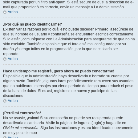
sido capturada por un filtro anti-spam. Si está seguro de que la dirección de e-
mail que proporcionó es correcta, envíe un mensaje a La Administración.
Arriba
¿Por qué no puedo identificarme?
Existen varias razones por lo cuál esto puede suceder. Primero, asegúrese de
que su nombre de usuario y contraseña se encuentren escritos correctamente.
Si lo están, comuníquese con La Administración para asegurarse de que no ha
sido excluido. También es posible que el foro esté mal configurado por su
dueño y/o tenga fallos en la programación, por lo que necesitaría ser
reparado.
Arriba
Hace un tiempo me registré, ¡pero ahora no puedo conectarme!
Es posible que la administración haya desactivado o borrado su cuenta por
alguna razón. También, algunos foros periódicamente remueven sus usuarios
que no publicaron mensajes por cierto periodo de tiempo para reducir el peso
de la base de datos. Si es así, registrese de nuevo y participe de las
discuciones.
Arriba
¡Perdí mi contraseña!
No se asuste, ¡calma! Si su contraseña no puede ser recuperada puede
desactivarla o cambiarla. Visite la página de ingreso (login) y haga clic en
Olvidé mi contraseña
. Siga las instrucciones y estará identificado nuevamente
en muy poco tiempo.
Arriba