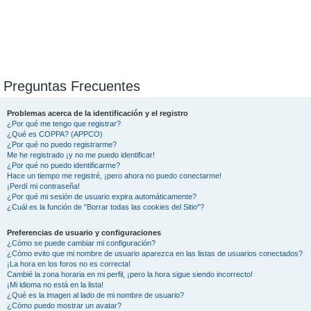
Preguntas Frecuentes
Problemas acerca de la identificación y el registro
¿Por qué me tengo que registrar?
¿Qué es COPPA? (APPCO)
¿Por qué no puedo registrarme?
Me he registrado ¡y no me puedo identificar!
¿Por qué no puedo identificarme?
Hace un tiempo me registré, ¡pero ahora no puedo conectarme!
¡Perdí mi contraseña!
¿Por qué mi sesión de usuario expira automáticamente?
¿Cuál es la función de "Borrar todas las cookies del Sitio"?
Preferencias de usuario y configuraciones
¿Cómo se puede cambiar mi configuración?
¿Cómo evito que mi nombre de usuario aparezca en las listas de usuarios conectados?
¡La hora en los foros no es correcta!
Cambié la zona horaria en mi perfil, ¡pero la hora sigue siendo incorrecto!
¡Mi idioma no está en la lista!
¿Qué es la imagen al lado de mi nombre de usuario?
¿Cómo puedo mostrar un avatar?