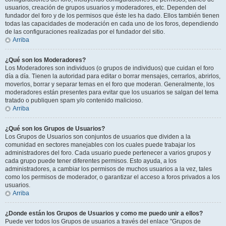
usuarios, creación de grupos usuarios y moderadores, etc. Dependen del
fundador del foro y de los permisos que éste les ha dado. Ellos también tienen
todas las capacidades de moderación en cada uno de los foros, dependiendo
de las configuraciones realizadas por el fundador del sitio.
Arriba
¿Qué son los Moderadores?
Los Moderadores son individuos (o grupos de individuos) que cuidan el foro
día a día. Tienen la autoridad para editar o borrar mensajes, cerrarlos, abrirlos,
moverlos, borrar y separar temas en el foro que moderan. Generalmente, los
moderadores están presentes para evitar que los usuarios se salgan del tema
tratado o publiquen spam y/o contenido malicioso.
Arriba
¿Qué son los Grupos de Usuarios?
Los Grupos de Usuarios son conjuntos de usuarios que dividen a la
comunidad en sectores manejables con los cuales puede trabajar los
administradores del foro. Cada usuario puede pertenecer a varios grupos y
cada grupo puede tener diferentes permisos. Esto ayuda, a los
administradores, a cambiar los permisos de muchos usuarios a la vez, tales
como los permisos de moderador, o garantizar el acceso a foros privados a los
usuarios.
Arriba
¿Donde están los Grupos de Usuarios y como me puedo unir a ellos?
Puede ver todos los Grupos de usuarios a través del enlace "Grupos de