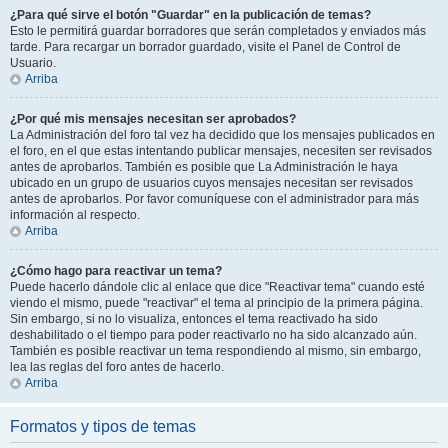
¿Para qué sirve el botón "Guardar" en la publicación de temas?
Esto le permitirá guardar borradores que serán completados y enviados más
tarde. Para recargar un borrador guardado, visite el Panel de Control de
Usuario.
Arriba
¿Por qué mis mensajes necesitan ser aprobados?
La Administración del foro tal vez ha decidido que los mensajes publicados en
el foro, en el que estas intentando publicar mensajes, necesiten ser revisados
antes de aprobarlos. También es posible que La Administración le haya
ubicado en un grupo de usuarios cuyos mensajes necesitan ser revisados
antes de aprobarlos. Por favor comuníquese con el administrador para más
información al respecto.
Arriba
¿Cómo hago para reactivar un tema?
Puede hacerlo dándole clic al enlace que dice "Reactivar tema" cuando esté
viendo el mismo, puede "reactivar" el tema al principio de la primera página.
Sin embargo, si no lo visualiza, entonces el tema reactivado ha sido
deshabilitado o el tiempo para poder reactivarlo no ha sido alcanzado aún.
También es posible reactivar un tema respondiendo al mismo, sin embargo,
lea las reglas del foro antes de hacerlo.
Arriba
Formatos y tipos de temas