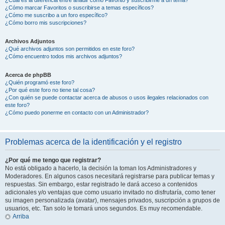
¿Cómo marcar Favoritos o suscribirse a temas específicos?
¿Cómo me suscribo a un foro específico?
¿Cómo borro mis suscripciones?
Archivos Adjuntos
¿Qué archivos adjuntos son permitidos en este foro?
¿Cómo encuentro todos mis archivos adjuntos?
Acerca de phpBB
¿Quién programó este foro?
¿Por qué este foro no tiene tal cosa?
¿Con quién se puede contactar acerca de abusos o usos ilegales relacionados con
este foro?
¿Cómo puedo ponerme en contacto con un Administrador?
Problemas acerca de la identificación y el registro
¿Por qué me tengo que registrar?
No está obligado a hacerlo, la decisión la toman los Administradores y
Moderadores. En algunos casos necesitará registrarse para publicar temas y
respuestas. Sin embargo, estar registrado le dará acceso a contenidos
adicionales y/o ventajas que como usuario invitado no disfrutaría, como tener
su imagen personalizada (avatar), mensajes privados, suscripción a grupos de
usuarios, etc. Tan solo le tomará unos segundos. Es muy recomendable.
Arriba