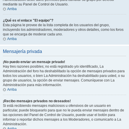
mediante su Panel de Control de Usuario.
Arriba
¿Qué es el enlace "El equipo"?
Esta página le provee de la lista completa de los usuarios del grupo,
incluyendo los administradores, moderadores y otros detalles, como los foros
que se encarga de moderar cada uno.
Arriba
Mensajería privada
¡No puedo enviar un mensaje privado!
Hay tres razones posibles; no está registrado y/o identificado, La
Administración del foro ha deshabilitado la opción de mensajes privados para
todos los usuarios, o bien La Administración ha deshabilitado para usted, o su
grupo de usuarios, la opción de enviar mensajes. Comuníquese con La
Administración para más información.
Arriba
¡Recibo mensajes privados no deseados!
Si está recibiendo mensajes maliciosos u ofensivos de un usuario en
particular, puede bloquearlo para que no le pueda enviar mensajes dentro de
las opciones del Panel de Control de Usuario, puede usar el botón para
informar o reportar dichos mensajes a los Moderadores, o comunicarlo a La
Administración.
Arriba