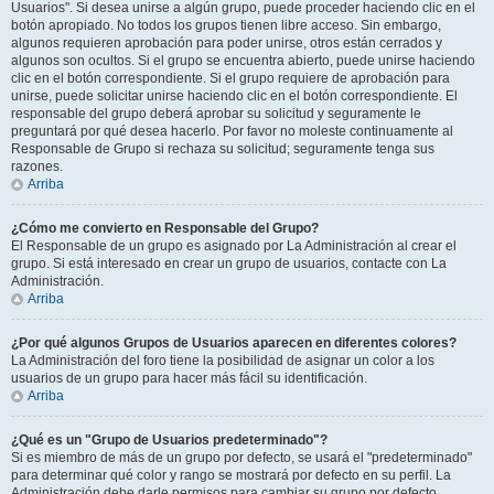
Usuarios". Si desea unirse a algún grupo, puede proceder haciendo clic en el
botón apropiado. No todos los grupos tienen libre acceso. Sin embargo,
algunos requieren aprobación para poder unirse, otros están cerrados y
algunos son ocultos. Si el grupo se encuentra abierto, puede unirse haciendo
clic en el botón correspondiente. Si el grupo requiere de aprobación para
unirse, puede solicitar unirse haciendo clic en el botón correspondiente. El
responsable del grupo deberá aprobar su solicitud y seguramente le
preguntará por qué desea hacerlo. Por favor no moleste continuamente al
Responsable de Grupo si rechaza su solicitud; seguramente tenga sus
razones.
Arriba
¿Cómo me convierto en Responsable del Grupo?
El Responsable de un grupo es asignado por La Administración al crear el
grupo. Si está interesado en crear un grupo de usuarios, contacte con La
Administración.
Arriba
¿Por qué algunos Grupos de Usuarios aparecen en diferentes colores?
La Administración del foro tiene la posibilidad de asignar un color a los
usuarios de un grupo para hacer más fácil su identificación.
Arriba
¿Qué es un "Grupo de Usuarios predeterminado"?
Si es miembro de más de un grupo por defecto, se usará el "predeterminado"
para determinar qué color y rango se mostrará por defecto en su perfil. La
Administración debe darle permisos para cambiar su grupo por defecto