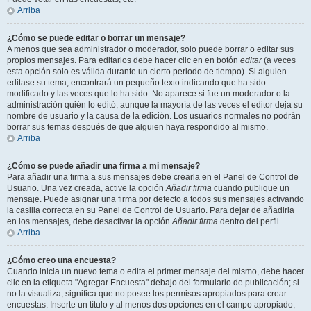
Arriba
¿Cómo se puede editar o borrar un mensaje?
A menos que sea administrador o moderador, solo puede borrar o editar sus
propios mensajes. Para editarlos debe hacer clic en en botón
editar
(a veces
esta opción solo es válida durante un cierto periodo de tiempo). Si alguien
editase su tema, encontrará un pequeño texto indicando que ha sido
modificado y las veces que lo ha sido. No aparece si fue un moderador o la
administración quién lo editó, aunque la mayoría de las veces el editor deja su
nombre de usuario y la causa de la edición. Los usuarios normales no podrán
borrar sus temas después de que alguien haya respondido al mismo.
Arriba
¿Cómo se puede añadir una firma a mi mensaje?
Para añadir una firma a sus mensajes debe crearla en el Panel de Control de
Usuario. Una vez creada, active la opción
Añadir firma
cuando publique un
mensaje. Puede asignar una firma por defecto a todos sus mensajes activando
la casilla correcta en su Panel de Control de Usuario. Para dejar de añadirla
en los mensajes, debe desactivar la opción
Añadir firma
dentro del perfil.
Arriba
¿Cómo creo una encuesta?
Cuando inicia un nuevo tema o edita el primer mensaje del mismo, debe hacer
clic en la etiqueta "Agregar Encuesta" debajo del formulario de publicación; si
no la visualiza, significa que no posee los permisos apropiados para crear
encuestas. Inserte un título y al menos dos opciones en el campo apropiado,