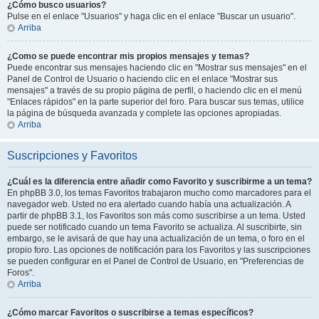
¿Cómo busco usuarios?
Pulse en el enlace "Usuarios" y haga clic en el enlace "Buscar un usuario".
Arriba
¿Como se puede encontrar mis propios mensajes y temas?
Puede encontrar sus mensajes haciendo clic en "Mostrar sus mensajes" en el
Panel de Control de Usuario o haciendo clic en el enlace "Mostrar sus
mensajes" a través de su propio página de perfil, o haciendo clic en el menú
"Enlaces rápidos" en la parte superior del foro. Para buscar sus temas, utilice
la página de búsqueda avanzada y complete las opciones apropiadas.
Arriba
Suscripciones y Favoritos
¿Cuál es la diferencia entre añadir como Favorito y suscribirme a un tema?
En phpBB 3.0, los temas Favoritos trabajaron mucho como marcadores para el
navegador web. Usted no era alertado cuando había una actualización. A
partir de phpBB 3.1, los Favoritos son más como suscribirse a un tema. Usted
puede ser notificado cuando un tema Favorito se actualiza. Al suscribirte, sin
embargo, se le avisará de que hay una actualización de un tema, o foro en el
propio foro. Las opciones de notificación para los Favoritos y las suscripciones
se pueden configurar en el Panel de Control de Usuario, en "Preferencias de
Foros".
Arriba
¿Cómo marcar Favoritos o suscribirse a temas específicos?