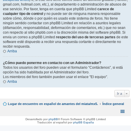
gmail.com, hotmail.com, etc.), al departamento o administración de abusos de
ese servicio. Por favor, tenga en cuenta que phpBB Limited
carece de
cualquier tipo de control
y no puede ser de ninguna manera responsable
sobre cómo, dónde o por quién es usado este sistema de foros. No tiene
ningún sentido contactar con phpBB Limited en relación a asuntos legales
(difamación, responsabilidad, deformación de comentarios, etc.) que no sean
con respecto al sitio phpbb.com o la discreción misma del software phpBB. Si
envia un correo a phpBB Limited
respecto del uso de terceras partes
de este
software esté dispuesto a recibir una respuesta cortante o directamente no
recibir respuesta.
Arriba
¿Cómo puedo ponerme en contacto con un Administrador?
Todos los usuarios del foro pueden usar el formulario “Contáctenos”, si está
opción ha sido habilitada por el Administrador del foro.
Los miembros del foro también pueden usar el enlace "El equipo".
Arriba
Ir a
Lugar de encuentro en español de amantes del miata/mx5.
Índice general
Desarrollado por
phpBB
® Forum Software © phpBB Limited
Traducción al español por
phpBB España