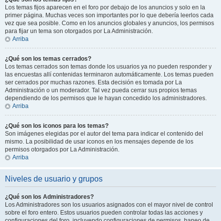
Los temas fijos aparecen en el foro por debajo de los anuncios y solo en la
primer página. Muchas veces son importantes por lo que debería leerlos cada
vez que sea posible. Como en los anuncios globales y anuncios, los permisos
para fijar un tema son otorgados por La Administración.
Arriba
¿Qué son los temas cerrados?
Los temas cerrados son temas donde los usuarios ya no pueden responder y
las encuestas allí contenidas terminaron automáticamente. Los temas pueden
ser cerrados por muchas razones. Esta decisión es tomada por La
Administración o un moderador. Tal vez pueda cerrar sus propios temas
dependiendo de los permisos que le hayan concedido los administradores.
Arriba
¿Qué son los iconos para los temas?
Son imágenes elegidas por el autor del tema para indicar el contenido del
mismo. La posibilidad de usar iconos en los mensajes depende de los
permisos otorgados por La Administración.
Arriba
Niveles de usuario y grupos
¿Qué son los Administradores?
Los Administradores son los usuarios asignados con el mayor nivel de control
sobre el foro entero. Estos usuarios pueden controlar todas las acciones y
configuraciones del foro, incluyendo configuraciones de permisos, baneo de