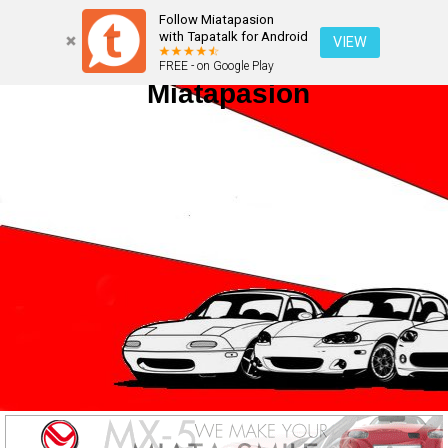
Follow Miatapasion
with Tapatalk for Android
VIEW
FREE - on Google Play
Miatapasion