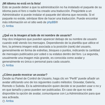
¡Mi idioma no está en la lista!
Esto se puede deber a que la administración no ha instalado el paquete de su
idioma para el foro o nadie ha creado una traducción. Pregúntele a un
Administrador si puede instalar el paquete del idioma que necesita. Si el
paquete no existe, siéntase libre de hacer una traducción. Puede encontrar
más información en el sitio web de
phpBB
®
Arriba
¿Qué es la imagen al lado de mi nombre de usuario?
Hay dos imágenes que pueden aparecer debajo de su nombre de usuario
cuando esté viendo los mensajes. Dependiendo de la plantilla que utilice el
foro, la primera imagen está asociada a la posición (rank) del usuario,
generalmente en forma de estrellas, bloques o puntos, indicando la cantidad
de mensajes publicados por usted o su estatus dentro del foro. La segunda,
usualmente una imagen más grande, es conocida como avatar y
generalmente es única o personal para cada usuario.
Arriba
¿Cómo puedo mostrar un avatar?
Desde su Panel de Control de Usuario, haga clic en “Perfil” puede añadir un
avatar utilizando uno de los siguientes cuatro métodos: Gravatar, Galería,
Remoto o Subida. Es la administración quien decide si se pueden usar o no y
en que tamaño y peso pueden ser publicadas. En caso de que no este
disponible la opción de avatar, comuníquese con La Administración para que
sea activada.
Arriba