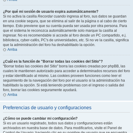
¿Por qué mi sesión de usuario expira automáticamente?
Si no activa la casilla
Recordar
cuando ingresa al foro, sus datos se guardan
en una cookie segura, que se elimina al salir de la página o al cabo de cierto
tiempo. Esto previene que su cuenta pueda ser usada por otra persona. Para
que el sistema le reconozca automáticamente solo marque la casilla al
ingresar. No es recomendable si accede al foro desde un PC compartido, e.j.
biblioteca, cyber-cafés, PC's de universidades, etc. Si no ve la casilla, significa
que la administración del foro ha deshabilitado la opción.
Arriba
¿Cuál es la función de "Borrar todas las cookies del Sitio"?
"Borrar todas las cookies del Sitio" borra las cookies creadas por phpBB, las
cuales le mantienen autorizado para acceder a determinados recursos del foro
y estar identificado al mismo. Las cookies proveen funciones como leer el
seguimiento de la navegación del foro por el usuario si la administración ha
habilitado la opción. Si está teniendo problemas con el ingreso o salida del
foro, borrar las cookies seguramente ayudará.
Arriba
Preferencias de usuario y configuraciones
¿Cómo se puede cambiar mi configuración?
Si es un usuario registrado, todos sus datos y configuraciones están
archivados en nuestra base de datos. Para modificarlos, visite el Panel de
Control de Usuario; haciendo clic en su nombre de usuario que se encuentra