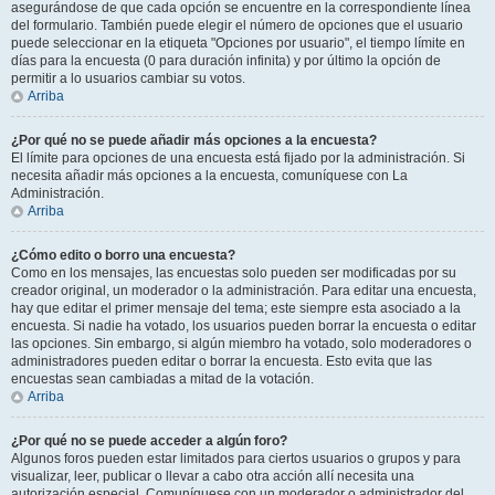
asegurándose de que cada opción se encuentre en la correspondiente línea
del formulario. También puede elegir el número de opciones que el usuario
puede seleccionar en la etiqueta "Opciones por usuario", el tiempo límite en
días para la encuesta (0 para duración infinita) y por último la opción de
permitir a lo usuarios cambiar su votos.
Arriba
¿Por qué no se puede añadir más opciones a la encuesta?
El límite para opciones de una encuesta está fijado por la administración. Si
necesita añadir más opciones a la encuesta, comuníquese con La
Administración.
Arriba
¿Cómo edito o borro una encuesta?
Como en los mensajes, las encuestas solo pueden ser modificadas por su
creador original, un moderador o la administración. Para editar una encuesta,
hay que editar el primer mensaje del tema; este siempre esta asociado a la
encuesta. Si nadie ha votado, los usuarios pueden borrar la encuesta o editar
las opciones. Sin embargo, si algún miembro ha votado, solo moderadores o
administradores pueden editar o borrar la encuesta. Esto evita que las
encuestas sean cambiadas a mitad de la votación.
Arriba
¿Por qué no se puede acceder a algún foro?
Algunos foros pueden estar limitados para ciertos usuarios o grupos y para
visualizar, leer, publicar o llevar a cabo otra acción allí necesita una
autorización especial. Comuníquese con un moderador o administrador del