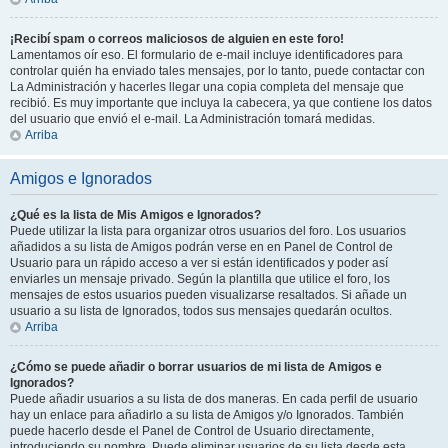
¡Recibí spam o correos maliciosos de alguien en este foro!
Lamentamos oír eso. El formulario de e-mail incluye identificadores para
controlar quién ha enviado tales mensajes, por lo tanto, puede contactar con
La Administración y hacerles llegar una copia completa del mensaje que
recibió. Es muy importante que incluya la cabecera, ya que contiene los datos
del usuario que envió el e-mail. La Administración tomará medidas.
Arriba
Amigos e Ignorados
¿Qué es la lista de Mis Amigos e Ignorados?
Puede utilizar la lista para organizar otros usuarios del foro. Los usuarios
añadidos a su lista de Amigos podrán verse en en Panel de Control de
Usuario para un rápido acceso a ver si están identificados y poder así
enviarles un mensaje privado. Según la plantilla que utilice el foro, los
mensajes de estos usuarios pueden visualizarse resaltados. Si añade un
usuario a su lista de Ignorados, todos sus mensajes quedarán ocultos.
Arriba
¿Cómo se puede añadir o borrar usuarios de mi lista de Amigos e
Ignorados?
Puede añadir usuarios a su lista de dos maneras. En cada perfil de usuario
hay un enlace para añadirlo a su lista de Amigos y/o Ignorados. También
puede hacerlo desde el Panel de Control de Usuario directamente,
introduciendo su nombre. Puede eliminar usuarios de su lista desde esta